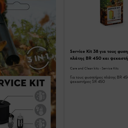
Service Kit 38 για τους φυσ
πλάτης BR 450 και ψεκαστ
Care and Clean kits - Service Kits
Για τους φυσητήρες πλάτης BR 45
ψεκαστήρες SR 450