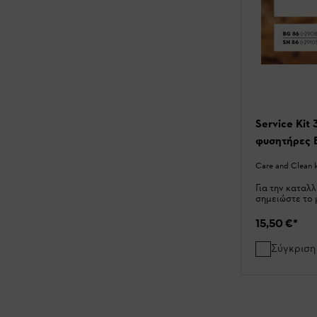
Service Kit
φυσητήρες 
Care and Clean ki
Για την καταλλ
σημειώστε το 
15,50 €
*
Σύγκριση