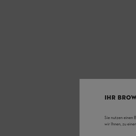
IHR BROW
Sie nutzen einen 
wir Ihnen, zu ein