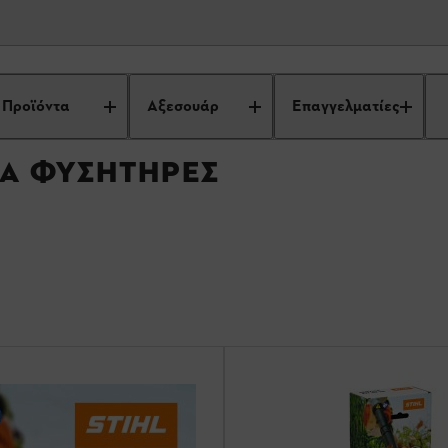
ια φυσητήρες
Προϊόντα
Αξεσουάρ
Επαγγελματίες
ΓΙΑ ΦΥΣΗΤΉΡΕΣ