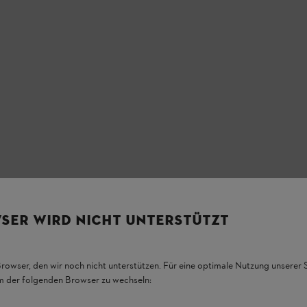
SER WIRD NICHT UNTERSTÜTZT
Browser, den wir noch nicht unterstützen. Für eine optimale Nutzung unserer
em der folgenden Browser zu wechseln: