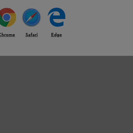
Chrome
Safari
Edge