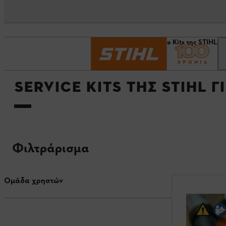
Αρχική σελίδα
Service Kits της STIHL γ
SERVICE KITS ΤΗΣ STIHL 
Φιλτράρισμα
Ομάδα χρηστών