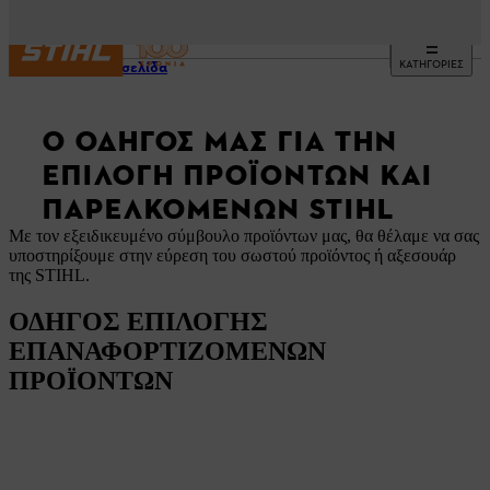
ΚΑΤΗΓΟΡΙΕΣ
Αρχική σελίδα
Ο ΟΔΗΓΌΣ ΜΑΣ ΓΙΑ ΤΗΝ
ΕΠΙΛΟΓΉ ΠΡΟΪΌΝΤΩΝ ΚΑΙ
ΠΑΡΕΛΚΟΜΈΝΩΝ STIHL
Με τον εξειδικευμένο σύμβουλo προϊόντων μας, θα θέλαμε να σας
υποστηρίξουμε στην εύρεση του σωστού προϊόντος ή αξεσουάρ
της STIHL.
ΟΔΗΓΟΣ ΕΠΙΛΟΓΗΣ
ΕΠΑΝΑΦΟΡΤΙΖΟΜΕΝΩΝ
ΠΡΟΪΟΝΤΩΝ