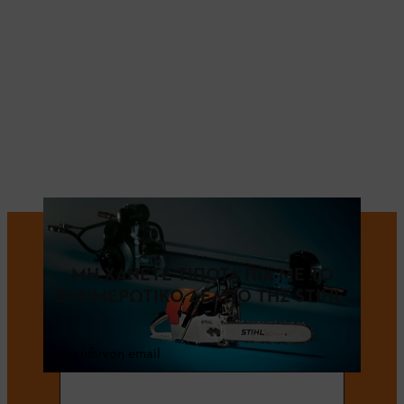
ΜΗ ΧΑΝΕΤΕ ΤΙΠΟΤΑ ΠΙΑ ΜΕ ΤΟ
ΕΝΗΜΕΡΩΤΙΚΟ ΔΕΛΤΙΟ ΤΗΣ STIHL.
Διεύθυνση email