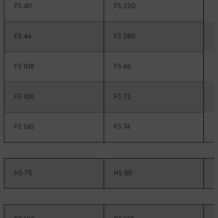
F
FS 40
FS 220
F
FS 44
FS 280
F
FS 108
FS 66
F
FS 106
FS 72
F
FS 160
FS 74
HS 75
HS 80
H