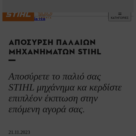
ΚΑΤΗΓΟΡΙΕΣ
Τελευταία νέα
ΑΠΌΣΥΡΣΗ ΠΑΛΑΙΏΝ
ΜΗΧΑΝΗΜΆΤΩΝ STIHL
Αποσύρετε το παλιό σας
STIHL μηχάνημα κα κερδίστε
επιπλέον έκπτωση στην
επόμενη αγορά σας.
21.11.2023