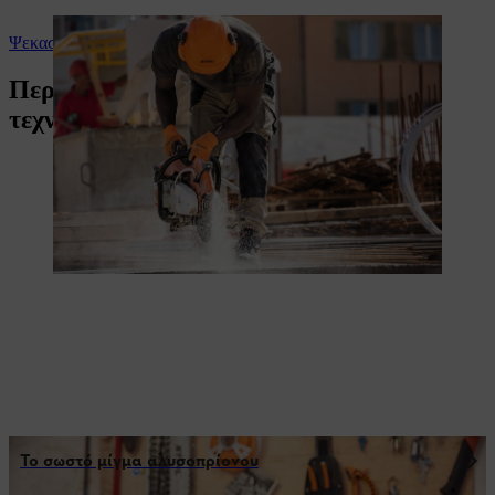
Ψεκασμός
Περισσότερα για τους λάτρεις της
τεχνολογίας
Το σωστό μίγμα αλυσοπρίονου