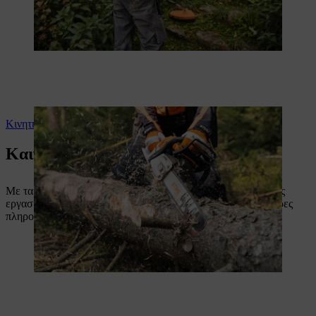
Κινητήρας STIHL 2-MIX
Καινοτομίες STIHL
Με τα αποδοτικά μηχανήματα τελευταίας τεχνολογίας, πολλές
εργασίες γίνονται πιο απλά και αποδοτικά. Βρείτε περισσότερες
πληροφορίες για τις καινοτομίες της STIHL.