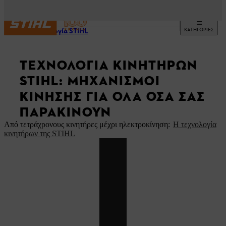
ΚΑΤΗΓΟΡΙΕΣ
Τεχνολογία STIHL
ΤΕΧΝΟΛΟΓΊΑ ΚΙΝΗΤΉΡΩΝ
STIHL: ΜΗΧΑΝΙΣΜΟΊ
ΚΊΝΗΣΗΣ ΓΙΑ ΌΛΑ ΌΣΑ ΣΑΣ
ΠΑΡΑΚΙΝΟΎΝ
Από τετράχρονους κινητήρες μέχρι ηλεκτροκίνηση:
Η τεχνολογία
κινητήρων της STIHL