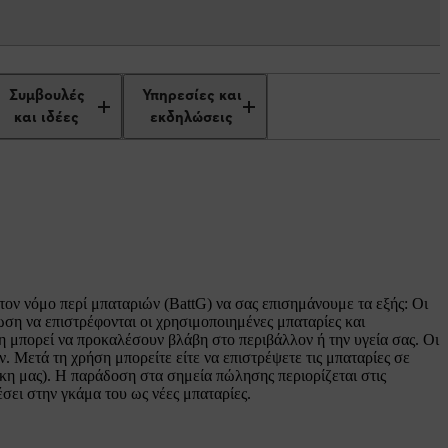
κών μηχανημάτων
Συμβουλές
Υπηρεσίες και
και ιδέες
εκδηλώσεις
τον νόμο περί μπαταριών (BattG) να σας επισημάνουμε τα εξής: Οι
ωση να επιστρέφονται οι χρησιμοποιημένες μπαταρίες και
η μπορεί να προκαλέσουν βλάβη στο περιβάλλον ή την υγεία σας. Οι
. Μετά τη χρήση μπορείτε είτε να επιστρέψετε τις μπαταρίες σε
ήκη μας). Η παράδοση στα σημεία πώλησης περιορίζεται στις
έσει στην γκάμα του ως νέες μπαταρίες.