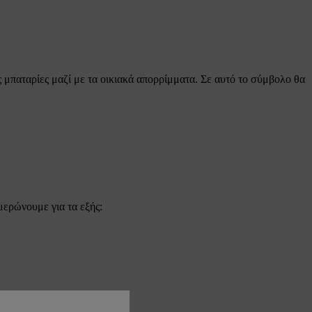
ς μπαταρίες μαζί με τα οικιακά απορρίμματα. Σε αυτό το σύμβολο θα
μερώνουμε για τα εξής: