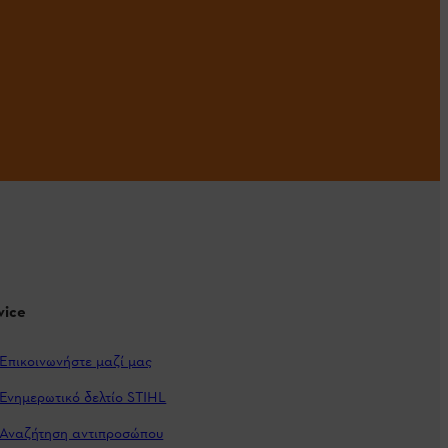
vice
Επικοινωνήστε μαζί μας
Ενημερωτικό δελτίο STIHL
Αναζήτηση αντιπροσώπου