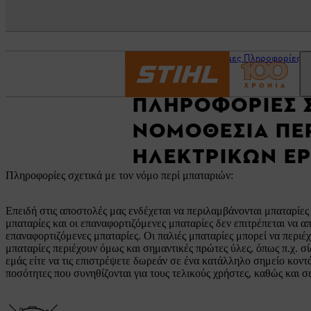
Αρχική σελίδα
Χρήσιμες Πληροφορίες
ΠΛΗΡΟΦΟΡΊΕΣ Σ
ΝΟΜΟΘΕΣΊΑ ΠΕΡ
ΗΛΕΚΤΡΙΚΏΝ Ε
Πληροφορίες σχετικά με τον νόμο περί μπαταριών:
Επειδή στις αποστολές μας ενδέχεται να περιλαμβάνονται μπαταρίε
μπαταρίες και οι επαναφορτιζόμενες μπαταρίες δεν επιτρέπεται να 
επαναφορτιζόμενες μπαταρίες. Οι παλιές μπαταρίες μπορεί να περι
μπαταρίες περιέχουν όμως και σημαντικές πρώτες ύλες, όπως π.χ. σ
εμάς είτε να τις επιστρέψετε δωρεάν σε ένα κατάλληλο σημείο κοντ
ποσότητες που συνηθίζονται για τους τελικούς χρήστες, καθώς και σε