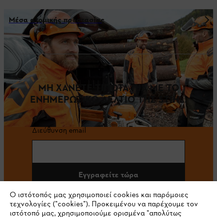
Μέσα ατομικής προστασίας
ΜΗ ΧΑΝΕΤΕ ΤΙΠΟΤΑ ΠΙΑ ΜΕ ΤΟ
ΕΝΗΜΕΡΩΤΙΚΟ ΔΕΛΤΙΟ ΤΗΣ STIHL.
Διεύθυνση email
Εγγραφείτε τώρα
Ο ιστότοπός μας χρησιμοποιεί cookies και παρόμοιες
τεχνολογίες ("cookies"). Προκειμένου να παρέχουμε τον
ιστότοπό μας, χρησιμοποιούμε ορισμένα "απολύτως