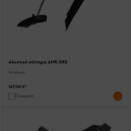
Αλεστικό σύστημα AMK 082
Κίτ άλεσης
147,00 €
*
Σύγκριση