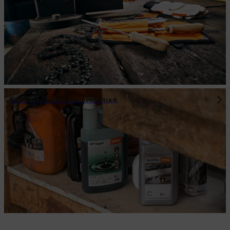
Καύσιμα, λάδια και λιπαντικά