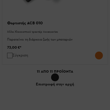
Φορτιστής ACB 010
Άλλα Χλοοκοπτικό τρακτέρ Accessories
Παρατείνει τη διάρκεια ζωής των μπαταριών
73,00 €
*
Σύγκριση
11
ΑΠΌ
11
ΠΡΟΪΌΝΤΑ
Επιστροφή στην αρχή