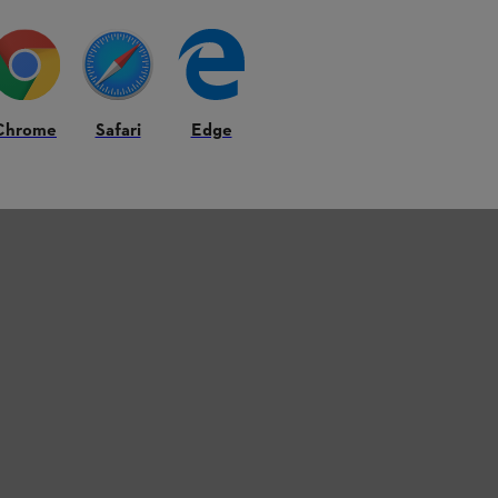
Chrome
Safari
Edge