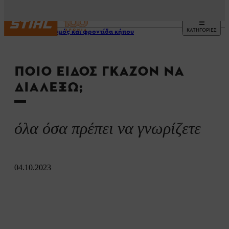
ΚΑΤΗΓΟΡΙΕΣ
Σχεδιασμός και φροντίδα κήπου
ΠΟΙΌ ΕΊΔΟΣ ΓΚΑΖΌΝ ΝΑ
ΔΙΑΛΈΞΩ;
όλα όσα πρέπει να γνωρίζετε
04.10.2023