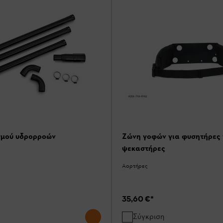
σμού υδρορροών
Ζώνη γοφών για φυσητήρες 
ψεκαστήρες
Αορτήρες
35,60 €
*
Σύγκριση