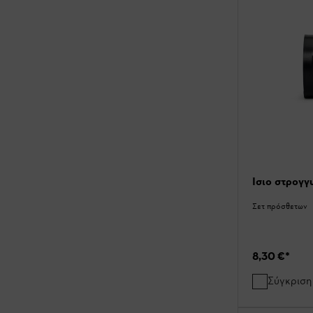
Ίσιο στρογγ
Σετ πρόσθετων
8,30 €
*
Σύγκριση