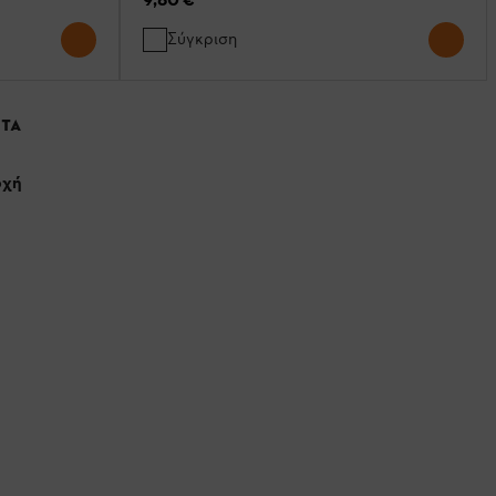
Σύγκριση
ΤΑ
ρχή