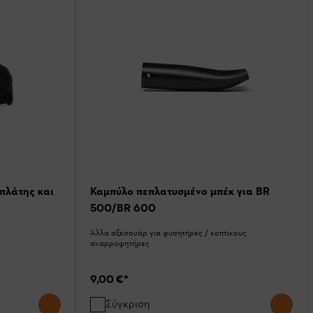
πλάτης και
Καμπύλο πεπλατυσμένο μπέκ για BR
500/BR 600
Άλλα αξεσουάρ για φυσητήρες / κοπτικους
αναρροφητήρες
9,00 €
*
Σύγκριση