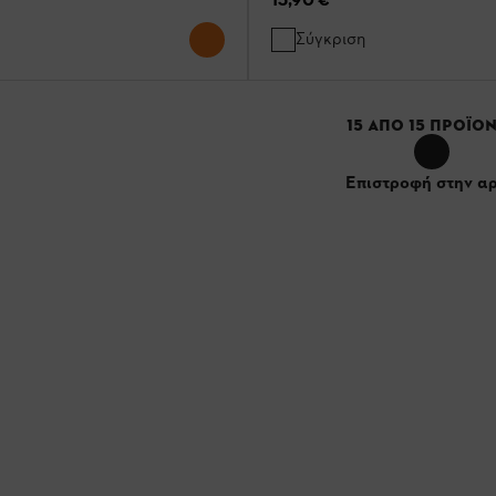
Σύγκριση
15
ΑΠΌ
15
ΠΡΟΪΌΝ
Επιστροφή στην α