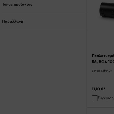
Τύπος προϊόντος
Παραλλαγή
Πεπλατυσμέ
56, BGA 10
Σετ πρόσθετων
11,10 €
*
Σύγκριση