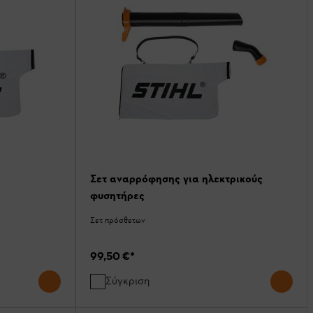
Σετ αναρρόφησης για ηλεκτρικούς
φυσητήρες
Σετ πρόσθετων
99,50 €
*
Σύγκριση