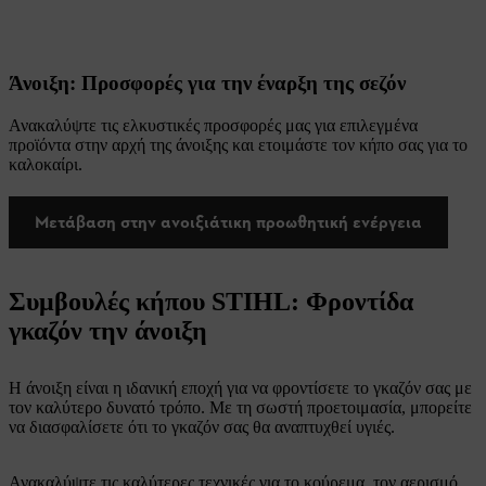
Άνοιξη: Προσφορές για την έναρξη της σεζόν
Ανακαλύψτε τις ελκυστικές προσφορές μας για επιλεγμένα
προϊόντα στην αρχή της άνοιξης και ετοιμάστε τον κήπο σας για το
καλοκαίρι.
Μετάβαση στην ανοιξιάτικη προωθητική ενέργεια
Συμβουλές κήπου STIHL: Φροντίδα
γκαζόν την άνοιξη
Η άνοιξη είναι η ιδανική εποχή για να φροντίσετε το γκαζόν σας με
τον καλύτερο δυνατό τρόπο. Με τη σωστή προετοιμασία, μπορείτε
να διασφαλίσετε ότι το γκαζόν σας θα αναπτυχθεί υγιές.
Ανακαλύψτε τις καλύτερες τεχνικές για το κούρεμα, τον αερισμό