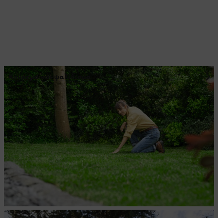
Κούρεμα και ψαλίδισμα