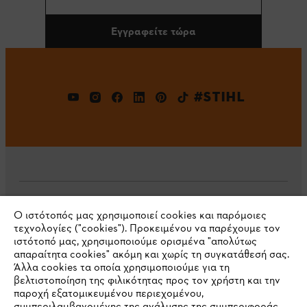
Εγγραφείτε τώρα
#STIHL
Εταιρεία
Ο ιστότοπός μας χρησιμοποιεί cookies και παρόμοιες
τεχνολογίες ("cookies"). Προκειμένου να παρέχουμε τον
ιστότοπό μας, χρησιμοποιούμε ορισμένα "απολύτως
απαραίτητα cookies" ακόμη και χωρίς τη συγκατάθεσή σας.
Άλλα cookies τα οποία χρησιμοποιούμε για τη
STIHL Συχνές ερωτήσεις
βελτιστοποίηση της φιλικότητας προς τον χρήστη και την
παροχή εξατομικευμένου περιεχομένου,