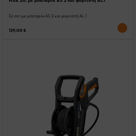
HSA 26, με μπαταρία AS 2 και φορτιστή AL1
Σε σετ με μπαταρία AS 2 και φορτιστή AL 1
139,00 €