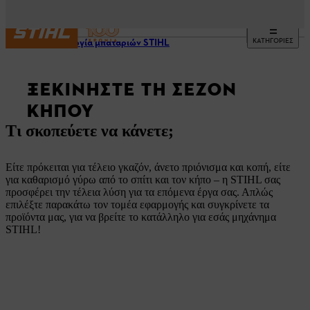
ΚΑΤΗΓΟΡΙΕΣ
Τεχνολογία μπαταριών STIHL
ΞΕΚΙΝΉΣΤΕ ΤΗ ΣΕΖΌΝ
ΚΉΠΟΥ
Τι σκοπεύετε να κάνετε;
Είτε πρόκειται για τέλειο γκαζόν, άνετο πριόνισμα και κοπή, είτε
για καθαρισμό γύρω από το σπίτι και τον κήπο – η STIHL σας
προσφέρει την τέλεια λύση για τα επόμενα έργα σας. Απλώς
επιλέξτε παρακάτω τον τομέα εφαρμογής και συγκρίνετε τα
προϊόντα μας, για να βρείτε το κατάλληλο για εσάς μηχάνημα
STIHL!