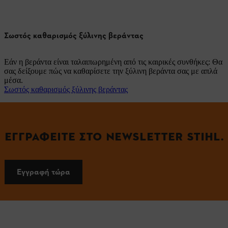
Σωστός καθαρισμός ξύλινης βεράντας
Εάν η βεράντα είναι ταλαιπωρημένη από τις καιρικές συνθήκες: Θα
σας δείξουμε πώς να καθαρίσετε την ξύλινη βεράντα σας με απλά
μέσα.
Σωστός καθαρισμός ξύλινης βεράντας
ΕΓΓΡΑΦΕΊΤΕ ΣΤΟ NEWSLETTER STIHL.
Εγγραφή τώρα