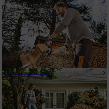
Μηχανήματα κοπών
Μηχανήματα καθαρισμού
Ο κήπος σας την άνοιξη