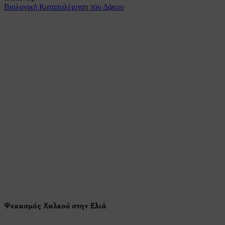
Βιολογική Καταπολέμηση του Δάκου
Ψεκασμός Χαλκού στην Ελιά