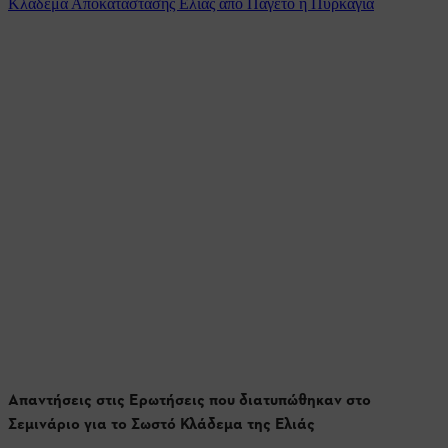
Κλάδεμα Αποκατάστασης Ελιάς από Παγετό ή Πυρκαγιά
Απαντήσεις στις Ερωτήσεις που διατυπώθηκαν στο
Σεμινάριο για το Σωστό Κλάδεμα της Ελιάς