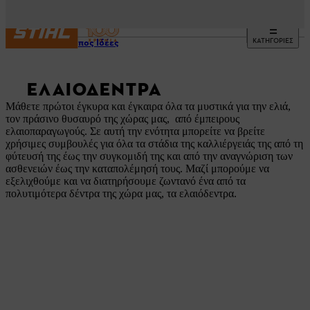
ΚΑΤΗΓΟΡΙΕΣ
Ένας Κήπος Ιδέες
ΕΛΑΙΌΔΕΝΤΡΑ
Μάθετε πρώτοι έγκυρα και έγκαιρα όλα τα μυστικά για την ελιά,
τον πράσινο θυσαυρό της χώρας μας, από έμπειρους
ελαιοπαραγωγούς. Σε αυτή την ενότητα μπορείτε να βρείτε
χρήσιμες συμβουλές για όλα τα στάδια της καλλιέργειάς της από τη
φύτευσή της έως την συγκομιδή της και από την αναγνώριση των
ασθενειών έως την καταπολέμησή τους. Μαζί μπορούμε να
εξελιχθούμε και να διατηρήσουμε ζωντανό ένα από τα
πολυτιμότερα δέντρα της χώρα μας, τα ελαιόδεντρα.