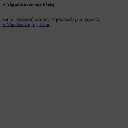
Η Υδρολίπανση της Ελιάς
και τα πλεονεκτήματα της στην καλλιέργεια της ελιάς
Η Υδρολίπανση της Ελιάς