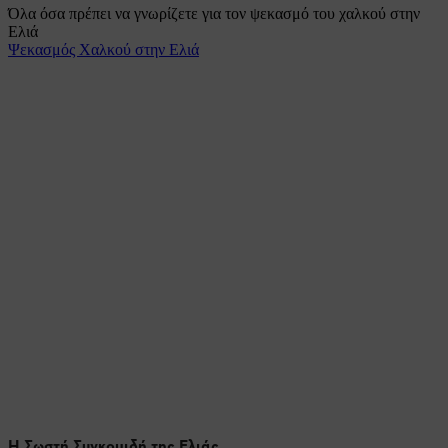
Όλα όσα πρέπει να γνωρίζετε για τον ψεκασμό του χαλκού στην
Ελιά
Ψεκασμός Χαλκού στην Ελιά
Η Σωστή Συγκομιδή της Ελιάς