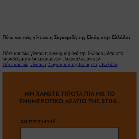
Πότε και πώς γίνεται η Συγκομιδή της Ελιάς στην Ελλάδα;
Πότε και πώς γίνεται η συγκομιδή ανά την Ελλάδα μέσα από
παραδείγματα διακεκριμένων ελαιοκαλλιεργητών
Πότε και πώς γίνεται η Συγκομιδή της Ελιάς στην Ελλάδα;
ΜΗ ΧΑΝΕΤΕ ΤΙΠΟΤΑ ΠΙΑ ΜΕ ΤΟ
ΕΝΗΜΕΡΩΤΙΚΟ ΔΕΛΤΙΟ ΤΗΣ STIHL.
Διεύθυνση email