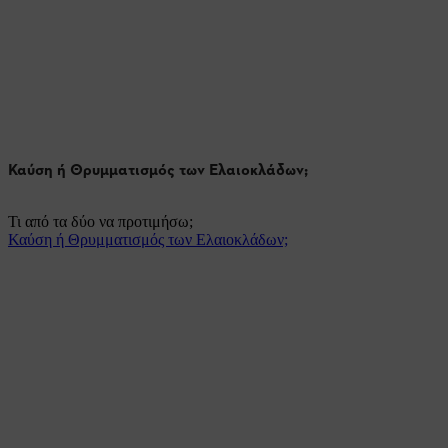
Καύση ή Θρυμματισμός των Ελαιοκλάδων;
Τι από τα δύο να προτιμήσω;
Καύση ή Θρυμματισμός των Ελαιοκλάδων;