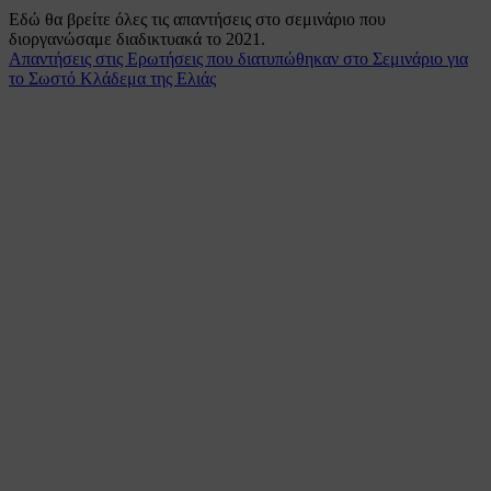
Εδώ θα βρείτε όλες τις απαντήσεις στο σεμινάριο που
διοργανώσαμε διαδικτυακά το 2021.
Απαντήσεις στις Ερωτήσεις που διατυπώθηκαν στο Σεμινάριο για
το Σωστό Κλάδεμα της Ελιάς