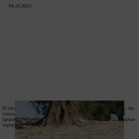
04.10.2023
Η επιτυχία ενός ελαιώνα εξαρτάται από το φυσικό περιβάλλον, την
επιλογή κατάλληλου χωραφιού και ποικιλιών που μπορούν να
προσαρμοστούν τοπικά, καθώς και την εφαρμογή των κατάλληλων
τεχνικών καλλιέργειας.