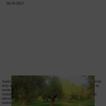
04.10.2023
Αφού έχουμε αναλύσει διεξοδικά τα πιο συχνά λάθη που γίνονται
στην καλλιέργεια της ελιάς (δείτε εδώ το σχετικό άρθρο), και τα
οποία έχουν επιπτώσεις στην ποσότητα και ποιότητα του
ελαιολάδου, πάμε να δούμε πιο ειδικά κάποια συχνά λάθη που
κάνουν οι καλλιεργητές και οδηγούν στην υποβάθμιση της
ποιότητας του ελαιολάδου.