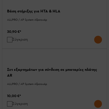
Βάση στήριξης για HTA & HLA
ALLPRO / AP System Αξεσουάρ
30,90 €
*
Σύγκριση
Σετ εξαρτημάτων για σύνδεση σε μπαταρίες πλάτης
AR
ALLPRO / AP System Αξεσουάρ
10,00 €
*
Σύγκριση