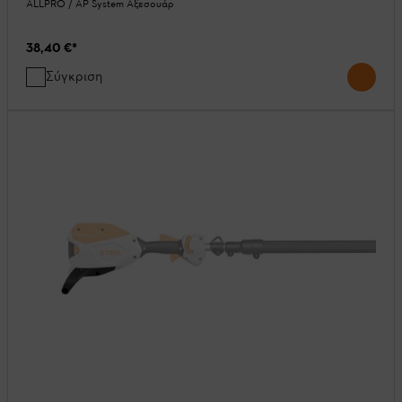
ALLPRO / AP System Αξεσουάρ
38,40 €
*
Σύγκριση