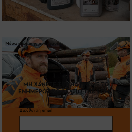
Μέσα ατομικής προστασίας
ΜΗ ΧΑΝΕΤΕ ΤΙΠΟΤΑ ΠΙΑ ΜΕ ΤΟ
ΕΝΗΜΕΡΩΤΙΚΟ ΔΕΛΤΙΟ ΤΗΣ STIHL.
Διεύθυνση email