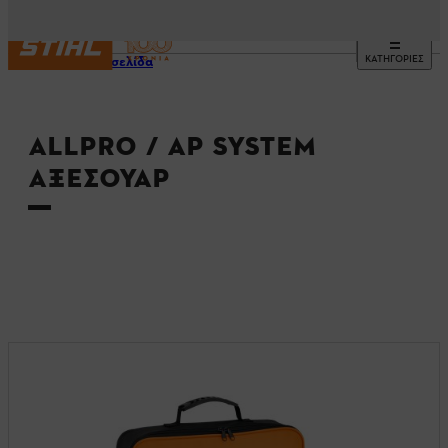
ΚΑΤΗΓΟΡΙΕΣ
Αρχική σελίδα
ALLPRO / AP SYSTEM
ΑΞΕΣΟΥΆΡ