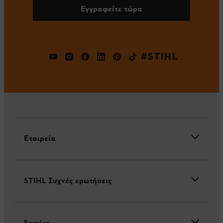
Εγγραφείτε τώρα
#STIHL
Εταιρεία
STIHL Συχνές ερωτήσεις