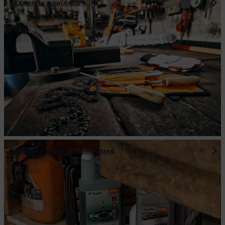
Αξεσουάρ προϊόντων
Καύσιμα, λάδια και λιπαντικά