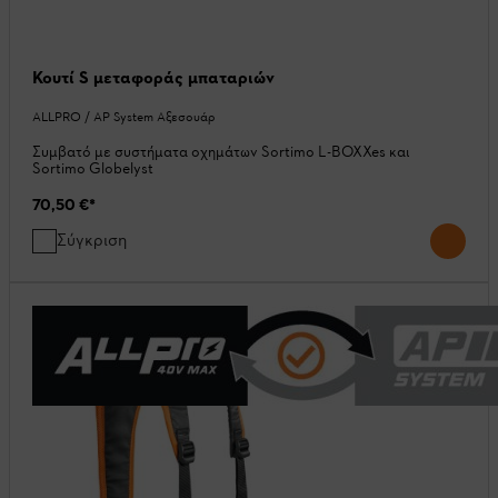
Κουτί S μεταφοράς μπαταριών
ALLPRO / AP System Αξεσουάρ
Συμβατό με συστήματα οχημάτων Sortimo L-BOXXes και
Sortimo Globelyst
70,50 €
*
Σύγκριση