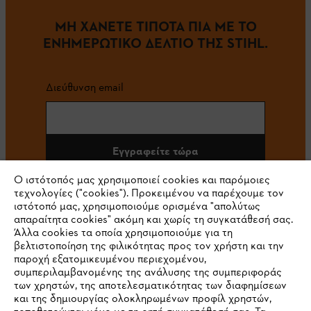
ΜΗ ΧΑΝΕΤΕ ΤΙΠΟΤΑ ΠΙΑ ΜΕ ΤΟ
ΕΝΗΜΕΡΩΤΙΚΟ ΔΕΛΤΙΟ ΤΗΣ STIHL.
Διεύθυνση email
Εγγραφείτε τώρα
Ο ιστότοπός μας χρησιμοποιεί cookies και παρόμοιες
τεχνολογίες ("cookies"). Προκειμένου να παρέχουμε τον
ιστότοπό μας, χρησιμοποιούμε ορισμένα "απολύτως
#STIHL
απαραίτητα cookies" ακόμη και χωρίς τη συγκατάθεσή σας.
Άλλα cookies τα οποία χρησιμοποιούμε για τη
βελτιστοποίηση της φιλικότητας προς τον χρήστη και την
παροχή εξατομικευμένου περιεχομένου,
συμπεριλαμβανομένης της ανάλυσης της συμπεριφοράς
των χρηστών, της αποτελεσματικότητας των διαφημίσεων
και της δημιουργίας ολοκληρωμένων προφίλ χρηστών,