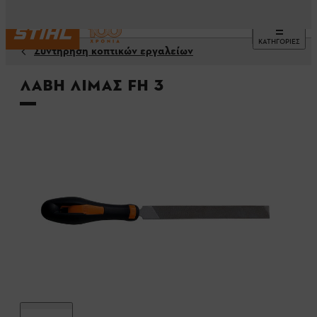
ΚΑΤΗΓΟΡΙΕΣ
Συντήρηση κοπτικών εργαλείων
Λαβή λίμας FH 3