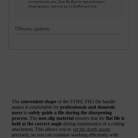
αντιπρόσωπο μας. Εκεί θα βρείτε περισσότερες
πληροφορίες σχετικά με τη διαθεσιμότητα.
Οδηγίες χρήσης
The
convenient shape
of the STIHL FH3 file handle
makes it comfortable for
professionals and domestic
users
to
safely guide a file during the sharpening
process
. The
non-slip material
ensures that the
flat file is
held at the correct angle
during maintenance of a cutting
attachment. This allows you to
set the depth gauge
precisely, so you can continue working efficiently with