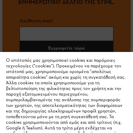
ΕΝΗΜΕΡΩΤΙΚΟ ΔΕΛΤΙΟ ΤΗΣ STIHL.
Διεύθυνση email
Εγγραφείτε τώρα
Ο ιστότοπός μας χρησιμοποιεί cookies και παρόμοιες
τεχνολογίες ("cookies"). Προκειμένου να παρέχουμε τον
ιστότοπό μας, χρησιμοποιούμε ορισμένα "απολύτως
#STIHL
απαραίτητα cookies" ακόμη και χωρίς τη συγκατάθεσή σας.
Άλλα cookies τα οποία χρησιμοποιούμε για τη
βελτιστοποίηση της φιλικότητας προς τον χρήστη και την
παροχή εξατομικευμένου περιεχομένου,
συμπεριλαμβανομένης της ανάλυσης της συμπεριφοράς
των χρηστών, της αποτελεσματικότητας των διαφημίσεων
και της δημιουργίας ολοκληρωμένων προφίλ χρηστών,
τοποθετούνται μόνο με τη ρητή συγκατάθεσή σας. Τα
cookies χρησιμοποιούνται από εμάς και από τρίτους (π.χ.
Εταιρεία
Google ή Tealium). Αυτά τα τρίτα μέρη ενδέχεται να