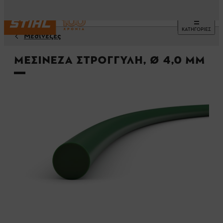
ΚΑΤΗΓΟΡΙΕΣ
Μεσινέζες
Μεσινέζα στρογγυλή, Ø 4,0 mm