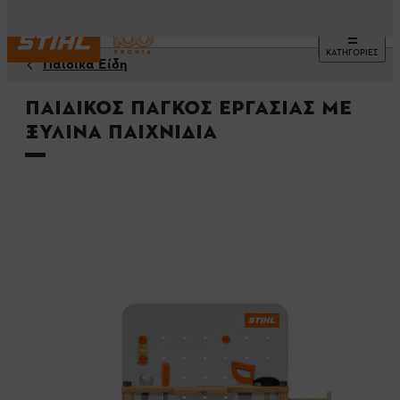
ΚΑΤΗΓΟΡΙΕΣ
Παιδικά Είδη
Παιδικός Πάγκος Εργασίας με
Ξύλινα Παιχνίδια