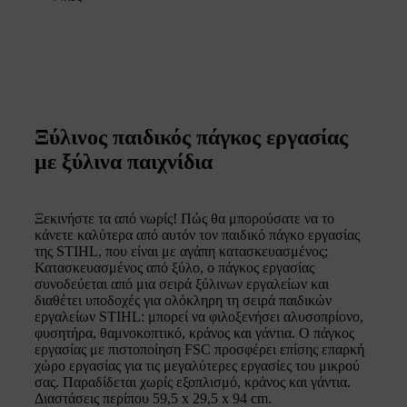
Ξύλινος παιδικός πάγκος εργασίας
με ξύλινα παιχνίδια
Ξεκινήστε τα από νωρίς! Πώς θα μπορούσατε να το
κάνετε καλύτερα από αυτόν τον παιδικό πάγκο εργασίας
της STIHL, που είναι με αγάπη κατασκευασμένος;
Κατασκευασμένος από ξύλο, ο πάγκος εργασίας
συνοδεύεται από μια σειρά ξύλινων εργαλείων και
διαθέτει υποδοχές για ολόκληρη τη σειρά παιδικών
εργαλείων STIHL: μπορεί να φιλοξενήσει αλυσοπρίονο,
φυσητήρα, θαμνοκοπτικό, κράνος και γάντια. Ο πάγκος
εργασίας με πιστοποίηση FSC προσφέρει επίσης επαρκή
χώρο εργασίας για τις μεγαλύτερες εργασίες του μικρού
σας. Παραδίδεται χωρίς εξοπλισμό, κράνος και γάντια.
Διαστάσεις περίπου 59,5 x 29,5 x 94 cm.