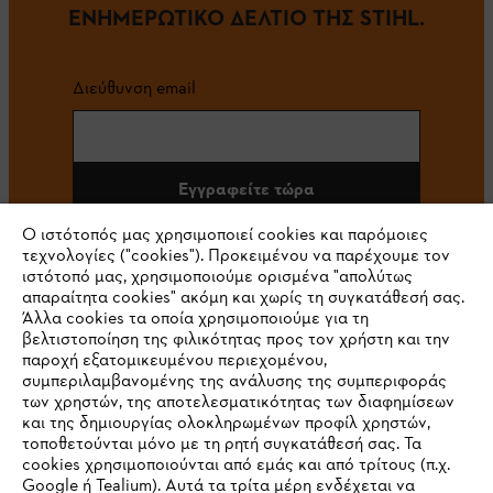
ΕΝΗΜΕΡΩΤΙΚΟ ΔΕΛΤΙΟ ΤΗΣ STIHL.
Διεύθυνση email
Εγγραφείτε τώρα
Ο ιστότοπός μας χρησιμοποιεί cookies και παρόμοιες
τεχνολογίες ("cookies"). Προκειμένου να παρέχουμε τον
ιστότοπό μας, χρησιμοποιούμε ορισμένα "απολύτως
#STIHL
απαραίτητα cookies" ακόμη και χωρίς τη συγκατάθεσή σας.
Άλλα cookies τα οποία χρησιμοποιούμε για τη
βελτιστοποίηση της φιλικότητας προς τον χρήστη και την
παροχή εξατομικευμένου περιεχομένου,
συμπεριλαμβανομένης της ανάλυσης της συμπεριφοράς
των χρηστών, της αποτελεσματικότητας των διαφημίσεων
και της δημιουργίας ολοκληρωμένων προφίλ χρηστών,
τοποθετούνται μόνο με τη ρητή συγκατάθεσή σας. Τα
cookies χρησιμοποιούνται από εμάς και από τρίτους (π.χ.
Εταιρεία
Google ή Tealium). Αυτά τα τρίτα μέρη ενδέχεται να