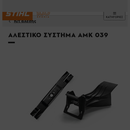
ΚΑΤΗΓΟΡΙΕΣ
Κίτ άλεσης
Αλεστικό σύστημα AMK 039