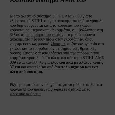
Με το αλεστικό σύστημα STIHL AMK 039 για το
χλοοκοπτικό STIHL σας, τα αποκόμματα από το γρασίδι
που δημιουργούνται κατά το
κούρεμα του γκαζόν
κόβονται σε μικροσκοπικά κομμάτια, συμβάλλοντας στη
βέλτιστη
περιποίηση του γκαζόν
. Τα μικρά πράσινα
αποκόμματα πέφτουν πίσω στον χλοοτάπητα, όπου
χρησιμεύουν ως φυσικό
λίπασμα
, αυξάνουν υγρασία στο
γκαζόν και το τροφοδοτούν με σημαντικές θρεπτικές
ουσίες. Επίσης σας απαλλάσσει από την απόρριψη του
κομμένου γρασιδιού. Το αλεστικό σύστημα STIHL AMK
039 είναι κατάλληλο για
χλοοκοπτικά με πλάτος κοπής
37 cm
και αποτελείται από ένα
πολυμάχαιρο και ένα
αλεστικό σύστημα
.
Ρίξτε μια ματιά στον οδηγό μας για να μάθετε τα βασικά
πράγματα που πρέπει να γνωρίζετε σχετικά με το
αλεστικό κούρεμα
.