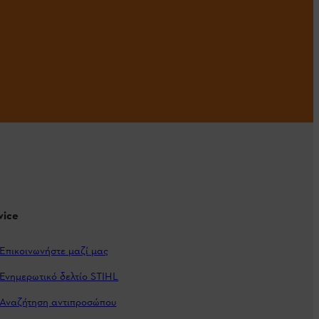
vice
Επικοινωνήστε μαζί μας
Ενημερωτικό δελτίο STIHL
Αναζήτηση αντιπροσώπου