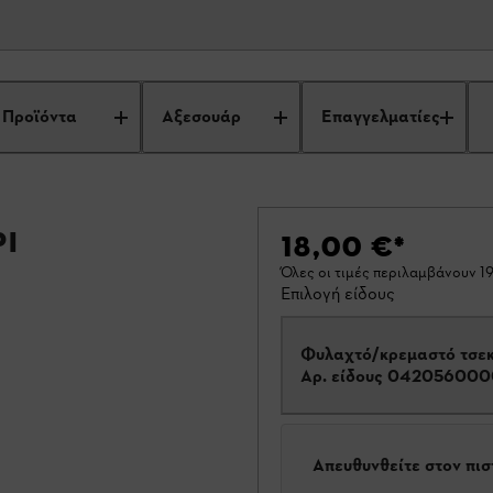
Προϊόντα
Αξεσουάρ
Επαγγελματίες
ι
18,00 €
*
Όλες οι τιμές περιλαμβάνουν 
Επιλογή είδους
Φυλαχτό/κρεμαστό τσεκ
Αρ. είδους
042056000
Απευθυνθείτε στον πι