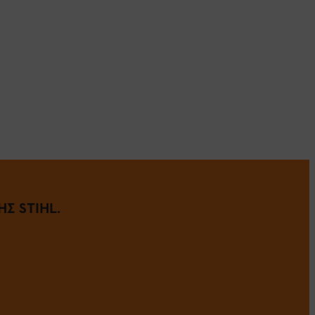
Σ STIHL.