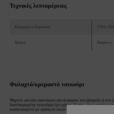
Τεχνικές λεπτομέρειες
Κατηγορία ενδυμασίας
STIHL CO
Χρώμα
Ασημένιο
Φυλαχτό/κρεμαστό τσεκούρι
Ψάχνετε για κάτι καινούργιο για να φοράτε στο βραχιόλι ή στο 
διασταυρωμένα τσεκούρια έχει μήκος 18 mm, είναι κατασκευα
συσκευασμένο με αγάπη σε κουτί δώρου.