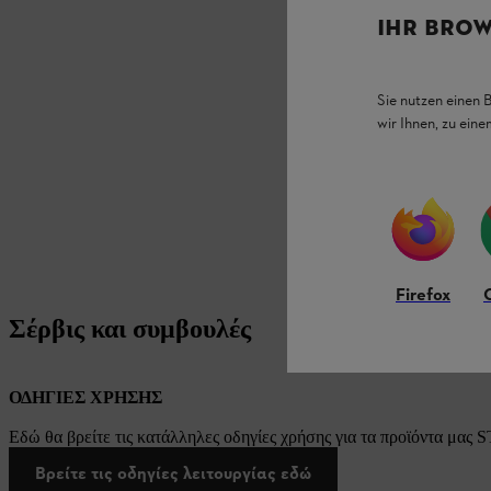
IHR BROW
Sie nutzen einen 
wir Ihnen, zu ein
Firefox
Σέρβις και συμβουλές
ΟΔΗΓΙΕΣ ΧΡΗΣΗΣ
Εδώ θα βρείτε τις κατάλληλες οδηγίες χρήσης για τα προϊόντα μας 
Βρείτε τις οδηγίες λειτουργίας εδώ