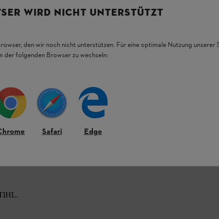
SER WIRD NICHT UNTERSTÜTZT
Browser, den wir noch nicht unterstützen. Für eine optimale Nutzung unserer
em der folgenden Browser zu wechseln:
Chrome
Safari
Edge
STIHL.