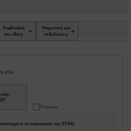
Συμβουλές
Υπηρεσίες και
και ιδέες
εκδηλώσεις
19% ΦΠΑ.
ούρι
07
Σύγκριση
στοποιημένο αντιπρόσωπο της STIHL