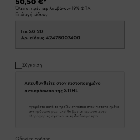
50,50 €
*
Όλες οι τιμές περιλαμβάνουν 19% ΦΠΑ.
Επιλογή είδους
Για SG 20
Αρ. είδους
42475007400
Σύγκριση
Απευθυνθείτε στον πιστοποιημένο
αντιπρόσωπο της STIHL
Αγοράστε αυτό το προϊόν επιτόπου στον πιστοποιημένο
αντιπρόσωπο μας. Εκεί θα βρείτε περισσότερες
πληροφορίες σχετικά με τη διαθεσιμότητα.
Οδηγίες χρήσης