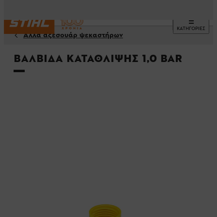
ΚΑΤΗΓΟΡΙΕΣ
Αλλα αξεσουάρ ψεκαστήρων
Βαλβίδα κατάθλιψης 1,0 bar