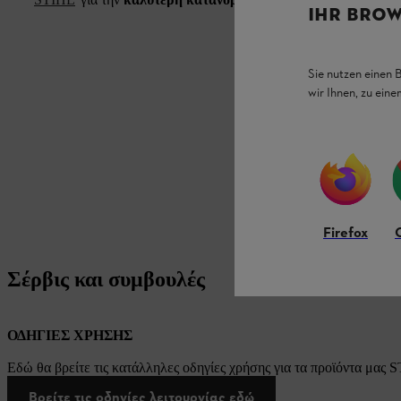
IHR BROW
Sie nutzen einen 
wir Ihnen, zu ein
Firefox
Σέρβις και συμβουλές
ΟΔΗΓΙΕΣ ΧΡΗΣΗΣ
Εδώ θα βρείτε τις κατάλληλες οδηγίες χρήσης για τα προϊόντα μας 
Βρείτε τις οδηγίες λειτουργίας εδώ