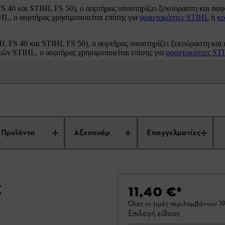
S 40 και STIHL FS 50), ο αορτήρας υποστηρίζει ξεκούραστη και ασ
L, ο αορτήρας χρησιμοποιείται επίσης για
φραχτοκόπτες STIHL
ή
κο
L FS 40 και STIHL FS 50), ο αορτήρας υποστηρίζει ξεκούραστη και
ών STIHL, ο αορτήρας χρησιμοποιείται επίσης για
φραχτοκόπτες ST
Προϊόντα
Αξεσουάρ
Επαγγελματίες
ς
11,40 €
*
Όλες οι τιμές περιλαμβάνουν 
Επιλογή είδους