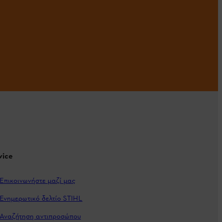
vice
Επικοινωνήστε μαζί μας
Ενημερωτικό δελτίο STIHL
Αναζήτηση αντιπροσώπου