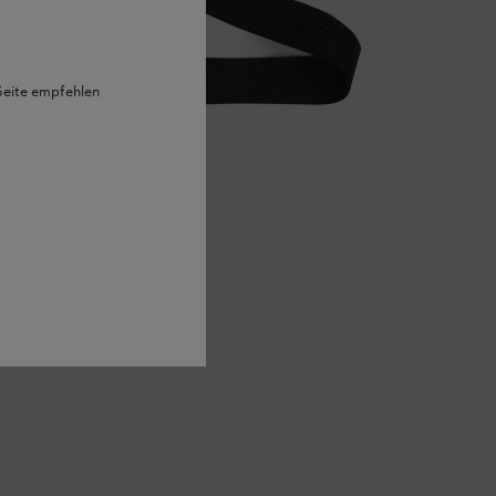
 Seite empfehlen