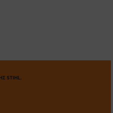
Σ STIHL.