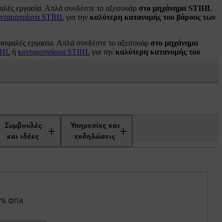
φαλές εργασία. Απλά συνδέστε το αξεσουάρ
στο μηχάνημα STIHL
νταροπρίονα STIHL
για την
καλύτερη κατανομής του βάρους των
 ασφαλές εργασία. Απλά συνδέστε το αξεσουάρ
στο μηχάνημα
IHL
ή
κονταροπρίονα STIHL
για την
καλύτερη κατανομής του
Συμβουλές
Υπηρεσίες και
και ιδέες
εκδηλώσεις
19% ΦΠΑ.