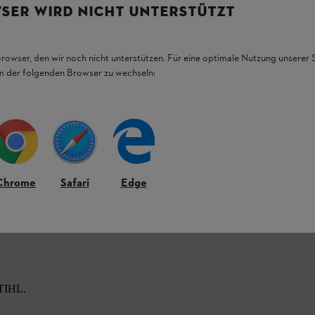
SER WIRD NICHT UNTERSTÜTZT
Browser, den wir noch nicht unterstützen. Für eine optimale Nutzung unserer
em der folgenden Browser zu wechseln:
Chrome
Safari
Edge
STIHL.