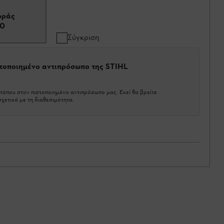
οράς
00
Σύγκριση
στοποιημένο αντιπρόσωπο της STIHL
τόπου στον πιστοποιημένο αντιπρόσωπο μας. Εκεί θα βρείτε
χετικά με τη διαθεσιμότητα.