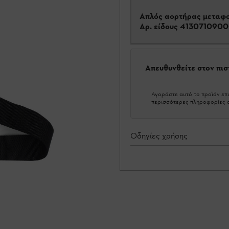
Απλός αορτήρας μεταφ
Αρ. είδους
413071090
Απευθυνθείτε στον πι
Αγοράστε αυτό το προϊόν επι
περισσότερες πληροφορίες σ
Οδηγίες χρήσης