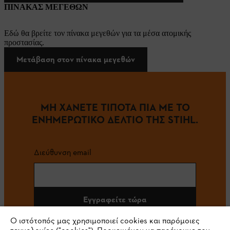
ΠΙΝΑΚΑΣ ΜΕΓΕΘΩΝ
Εδώ θα βρείτε τον πίνακα μεγεθών για τα μέσα ατομικής
προστασίας.
Μετάβαση στον πίνακα μεγεθών
ΜΗ ΧΑΝΕΤΕ ΤΙΠΟΤΑ ΠΙΑ ΜΕ ΤΟ
ΕΝΗΜΕΡΩΤΙΚΟ ΔΕΛΤΙΟ ΤΗΣ STIHL.
Διεύθυνση email
Εγγραφείτε τώρα
Ο ιστότοπός μας χρησιμοποιεί cookies και παρόμοιες