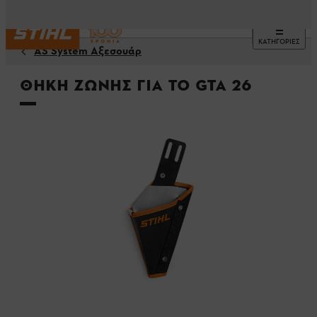
ΚΑΤΗΓΟΡΙΕΣ
AS System Αξεσουάρ
Θήκη ζώνης για το GTA 26