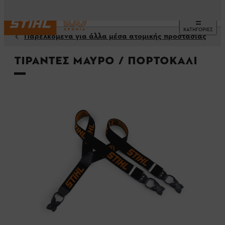
ΚΑΤΗΓΟΡΙΕΣ
Παρελκόμενα για άλλα μέσα ατομικής προστασίας
Τιράντες Μαύρο / πορτοκαλί