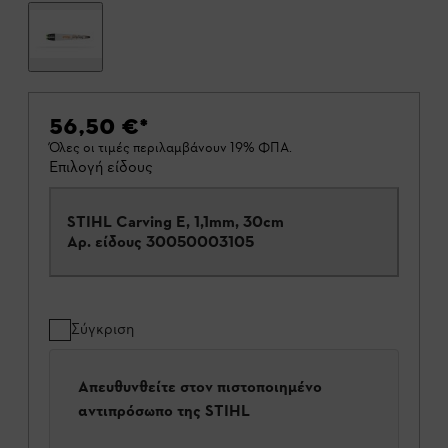
56,50 €
*
Όλες οι τιμές περιλαμβάνουν 19% ΦΠΑ.
Επιλογή είδους
STIHL Carving E, 1,1mm, 30cm
Αρ. είδους
30050003105
Σύγκριση
Απευθυνθείτε στον πιστοποιημένο
αντιπρόσωπο της STIHL