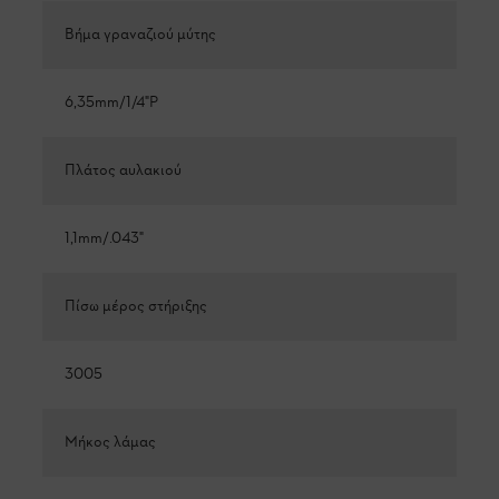
Βήμα γραναζιού μύτης
6,35mm/1/4"P
Πλάτος αυλακιού
1,1mm/.043"
Πίσω μέρος στήριξης
3005
Μήκος λάμας