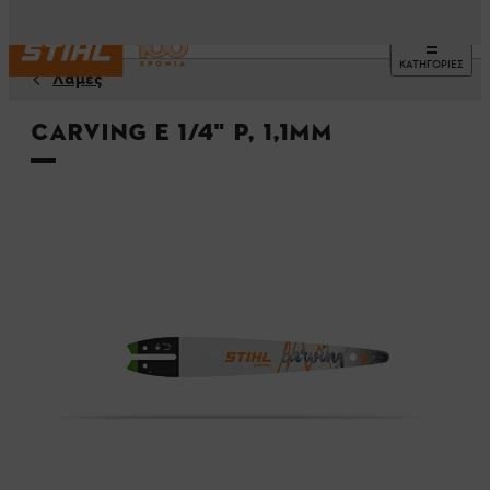
ΚΑΤΗΓΟΡΙΕΣ
Λάμες
Carving E 1/4" P, 1,1mm