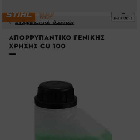
ΚΑΤΗΓΟΡΙΕΣ
Απορρυπαντικά πλυστικών
Απορρυπαντικό γενικής
χρήσης CU 100