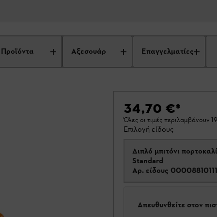
Προϊόντα
Αξεσουάρ
Επαγγελματίες
34,70 €
*
Όλες οι τιμές περιλαμβάνουν 
Επιλογή είδους
Διπλό μπιτόνι πορτοκαλί
Standard
Αρ. είδους
0000881011
Απευθυνθείτε στον πι