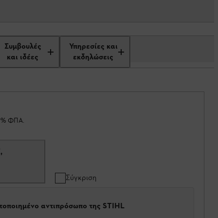
Συμβουλές
Υπηρεσίες και
και ιδέες
εκδηλώσεις
19% ΦΠΑ.
,
1
Σύγκριση
στοποιημένο αντιπρόσωπο της STIHL