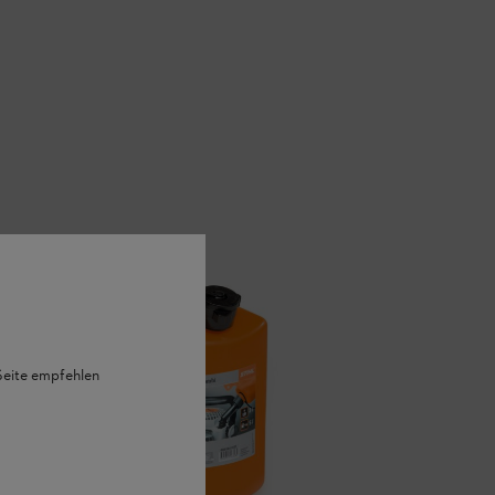
 Seite empfehlen