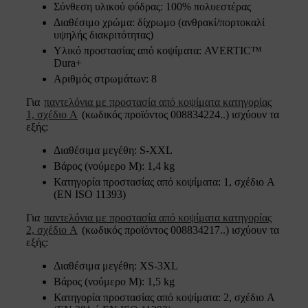
Σύνθεση υλικού φόδρας: 100% πολυεστέρας
Διαθέσιμο χρώμα: δίχρωμο (ανθρακί/πορτοκαλί
υψηλής διακριτότητας)
Υλικό προστασίας από κοψίματα: AVERTIC™
Dura+
Αριθμός στρωμάτων: 8
Για
παντελόνια με προστασία από κοψίματα κατηγορίας
1, σχέδιο A
(κωδικός προϊόντος 008834224..) ισχύουν τα
εξής:
Διαθέσιμα μεγέθη: S-XXL
Βάρος (νούμερο Μ): 1,4 kg
Κατηγορία προστασίας από κοψίματα: 1, σχέδιο A
(EN ISO 11393)
Για
παντελόνια με προστασία από κοψίματα κατηγορίας
2, σχέδιο A
(κωδικός προϊόντος 008834217..) ισχύουν τα
εξής:
Διαθέσιμα μεγέθη: XS-3XL
Βάρος (νούμερο Μ): 1,5 kg
Κατηγορία προστασίας από κοψίματα: 2, σχέδιο A