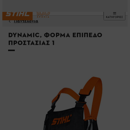
ΚΑΤΗΓΟΡΙΕΣ
Παντελόνια
DYNAMIC, Φόρμα επίπεδο
προστασίας 1