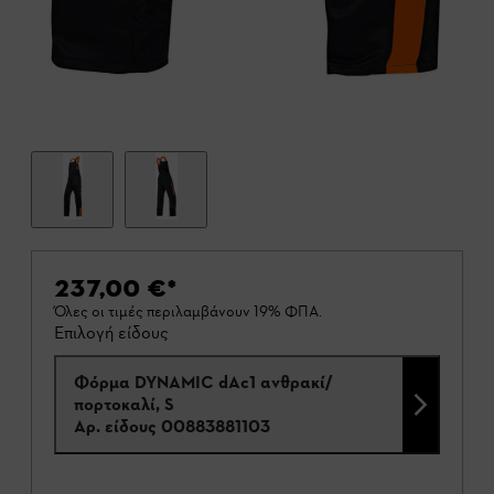
237,00 €
*
Όλες οι τιμές περιλαμβάνουν 19% ΦΠΑ.
Επιλογή είδους
Φόρμα DYNAMIC dAc1 ανθρακί/
πορτοκαλί, S
Αρ. είδους
00883881103