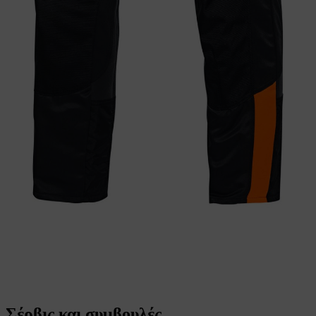
Σέρβις και συμβουλές