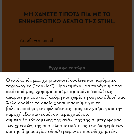
ΜΗ ΧΑΝΕΤΕ ΤΙΠΟΤΑ ΠΙΑ ΜΕ ΤΟ
ΕΝΗΜΕΡΩΤΙΚΟ ΔΕΛΤΙΟ ΤΗΣ STIHL.
Διεύθυνση email
Εγγραφείτε τώρα
Ο ιστότοπός μας χρησιμοποιεί cookies και παρόμοιες
τεχνολογίες ("cookies"). Προκειμένου να παρέχουμε τον
ιστότοπό μας, χρησιμοποιούμε ορισμένα "απολύτως
#STIHL
απαραίτητα cookies" ακόμη και χωρίς τη συγκατάθεσή σας.
Άλλα cookies τα οποία χρησιμοποιούμε για τη
βελτιστοποίηση της φιλικότητας προς τον χρήστη και την
παροχή εξατομικευμένου περιεχομένου,
συμπεριλαμβανομένης της ανάλυσης της συμπεριφοράς
των χρηστών, της αποτελεσματικότητας των διαφημίσεων
και της δημιουργίας ολοκληρωμένων προφίλ χρηστών,