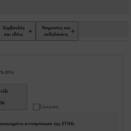
Συμβουλές
Υπηρεσίες και
και ιδέες
εκδηλώσεις
19% ΦΠΑ.
νίδι
16
Σύγκριση
στοποιημένο αντιπρόσωπο της STIHL