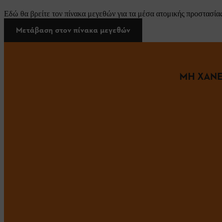
Εδώ θα βρείτε τον πίνακα μεγεθών για τα μέσα ατομικής προστασίας
Μετάβαση στον πίνακα μεγεθών
ΜΗ ΧΑΝΕ