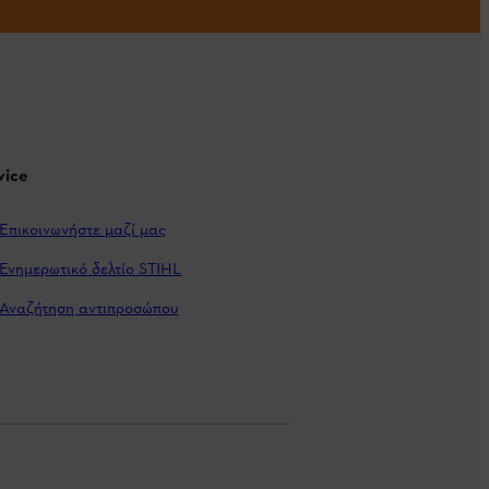
vice
Επικοινωνήστε μαζί μας
Ενημερωτικό δελτίο STIHL
Αναζήτηση αντιπροσώπου