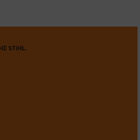
Σ STIHL.