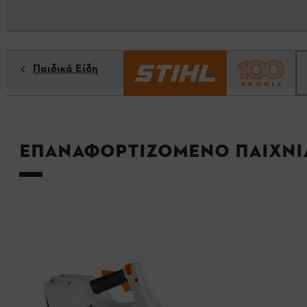
Παιδικά Είδη
Επαναφορτιζόμενο παιχνί