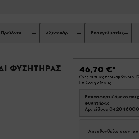
Προϊόντα
Αξεσουάρ
Επαγγελματίες
δι φυσητήρας
46,70 €
*
Όλες οι τιμές περιλαμβάνουν 
Επιλογή είδους
Επαναφορτιζόμενο παιχ
φυσητήρας
Αρ. είδους
042046000
Απευθυνθείτε στον πι