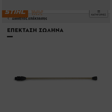
ΚΑΤΗΓΟΡΙΕΣ
Σωλήνες επέκτασης
Επέκταση σωλήνα