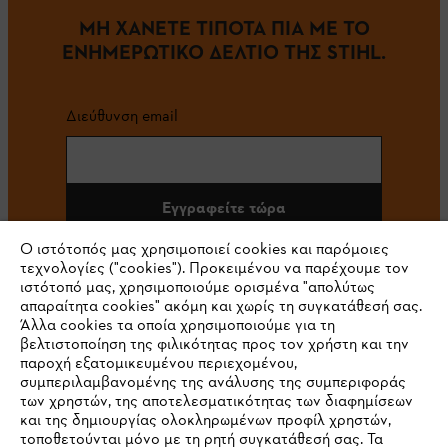
ΜΗ ΧΑΝΕΤΕ ΤΙΠΟΤΑ ΠΙΑ ΜΕ ΤΟ
ΕΝΗΜΕΡΩΤΙΚΟ ΔΕΛΤΙΟ ΤΗΣ STIHL.
Διεύθυνση email
Εγγραφείτε τώρα
Ο ιστότοπός μας χρησιμοποιεί cookies και παρόμοιες
τεχνολογίες ("cookies"). Προκειμένου να παρέχουμε τον
ιστότοπό μας, χρησιμοποιούμε ορισμένα "απολύτως
#STIHL
απαραίτητα cookies" ακόμη και χωρίς τη συγκατάθεσή σας.
Άλλα cookies τα οποία χρησιμοποιούμε για τη
βελτιστοποίηση της φιλικότητας προς τον χρήστη και την
παροχή εξατομικευμένου περιεχομένου,
συμπεριλαμβανομένης της ανάλυσης της συμπεριφοράς
των χρηστών, της αποτελεσματικότητας των διαφημίσεων
και της δημιουργίας ολοκληρωμένων προφίλ χρηστών,
τοποθετούνται μόνο με τη ρητή συγκατάθεσή σας. Τα