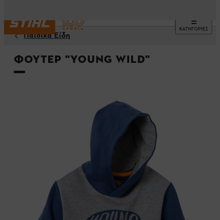
ΚΑΤΗΓΟΡΙΕΣ
Παιδικά Είδη
Φούτερ "YOUNG WILD"