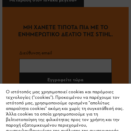
ΜΗ ΧΑΝΕΤΕ ΤΙΠΟΤΑ ΠΙΑ ΜΕ ΤΟ
ΕΝΗΜΕΡΩΤΙΚΟ ΔΕΛΤΙΟ ΤΗΣ STIHL.
Διεύθυνση email
Εγγραφείτε τώρα
Ο ιστότοπός μας χρησιμοποιεί cookies και παρόμοιες
τεχνολογίες ("cookies"). Προκειμένου να παρέχουμε τον
ιστότοπό μας, χρησιμοποιούμε ορισμένα "απολύτως
#STIHL
απαραίτητα cookies" ακόμη και χωρίς τη συγκατάθεσή σας.
Άλλα cookies τα οποία χρησιμοποιούμε για τη
βελτιστοποίηση της φιλικότητας προς τον χρήστη και την
παροχή εξατομικευμένου περιεχομένου,