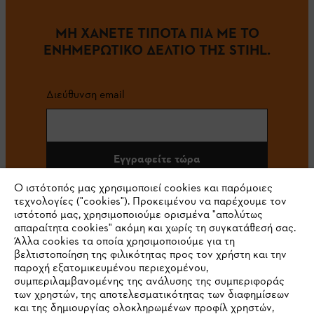
ΜΗ ΧΑΝΕΤΕ ΤΙΠΟΤΑ ΠΙΑ ΜΕ ΤΟ
ΕΝΗΜΕΡΩΤΙΚΟ ΔΕΛΤΙΟ ΤΗΣ STIHL.
Διεύθυνση email
Εγγραφείτε τώρα
Ο ιστότοπός μας χρησιμοποιεί cookies και παρόμοιες
τεχνολογίες ("cookies"). Προκειμένου να παρέχουμε τον
ιστότοπό μας, χρησιμοποιούμε ορισμένα "απολύτως
#STIHL
απαραίτητα cookies" ακόμη και χωρίς τη συγκατάθεσή σας.
Άλλα cookies τα οποία χρησιμοποιούμε για τη
βελτιστοποίηση της φιλικότητας προς τον χρήστη και την
παροχή εξατομικευμένου περιεχομένου,
συμπεριλαμβανομένης της ανάλυσης της συμπεριφοράς
των χρηστών, της αποτελεσματικότητας των διαφημίσεων
και της δημιουργίας ολοκληρωμένων προφίλ χρηστών,