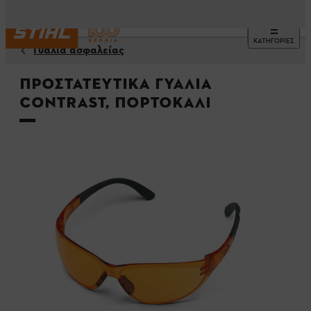
ΚΑΤΗΓΟΡΙΕΣ
Γυαλιά ασφαλείας
Προστατευτικά γυαλιά
Contrast, πορτοκαλί