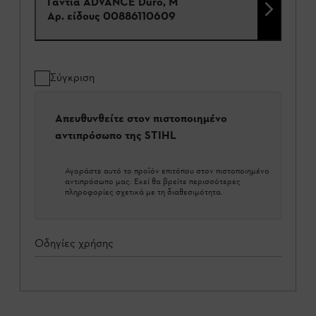
Γάντια ADVANCE Duro, M
Αρ. είδους
00886110609
Σύγκριση
Απευθυνθείτε στον πιστοποιημένο
αντιπρόσωπο της STIHL
Αγοράστε αυτό το προϊόν επιτόπου στον πιστοποιημένο
αντιπρόσωπο μας. Εκεί θα βρείτε περισσότερες
πληροφορίες σχετικά με τη διαθεσιμότητα.
Οδηγίες χρήσης