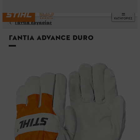
ΚΑΤΗΓΟΡΙΕΣ
Γάντια εργασίας
Γάντια ADVANCE Duro