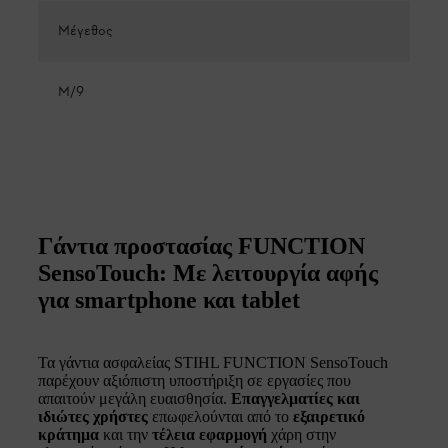
Μέγεθος
M/9
Γάντια προστασίας FUNCTION
SensoTouch: Με λειτουργία αφής
για smartphone και tablet
Τα γάντια ασφαλείας STIHL FUNCTION SensoTouch
παρέχουν αξιόπιστη υποστήριξη σε εργασίες που
απαιτούν μεγάλη ευαισθησία.
Επαγγελματίες και
ιδιώτες χρήστες
επωφελούνται από το
εξαιρετικό
κράτημα
και την
τέλεια εφαρμογή
χάρη στην