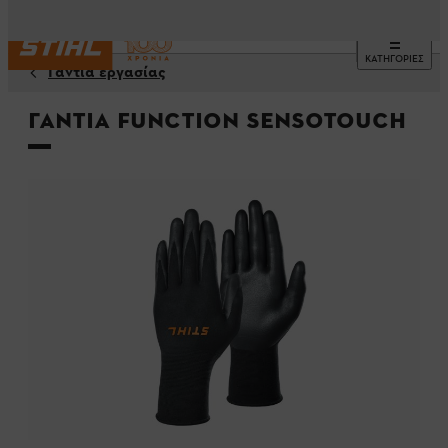
ΚΑΤΗΓΟΡΙΕΣ
Γάντια εργασίας
Γάντια FUNCTION SensoTouch