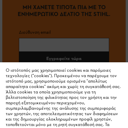
ΜΗ ΧΑΝΕΤΕ ΤΙΠΟΤΑ ΠΙΑ ΜΕ ΤΟ
ΕΝΗΜΕΡΩΤΙΚΟ ΔΕΛΤΙΟ ΤΗΣ STIHL.
Διεύθυνση email
Εγγραφείτε τώρα
Ο ιστότοπός μας χρησιμοποιεί cookies και παρόμοιες
τεχνολογίες ("cookies"). Προκειμένου να παρέχουμε τον
ιστότοπό μας, χρησιμοποιούμε ορισμένα "απολύτως
#STIHL
απαραίτητα cookies" ακόμη και χωρίς τη συγκατάθεσή σας.
Άλλα cookies τα οποία χρησιμοποιούμε για τη
βελτιστοποίηση της φιλικότητας προς τον χρήστη και την
παροχή εξατομικευμένου περιεχομένου,
συμπεριλαμβανομένης της ανάλυσης της συμπεριφοράς
των χρηστών, της αποτελεσματικότητας των διαφημίσεων
και της δημιουργίας ολοκληρωμένων προφίλ χρηστών,
τοποθετούνται μόνο με τη ρητή συγκατάθεσή σας. Τα