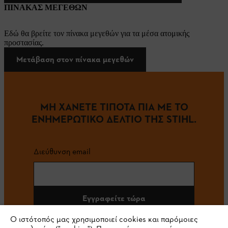
ΠΙΝΑΚΑΣ ΜΕΓΕΘΩΝ
Εδώ θα βρείτε τον πίνακα μεγεθών για τα μέσα ατομικής
προστασίας.
Μετάβαση στον πίνακα μεγεθών
ΜΗ ΧΑΝΕΤΕ ΤΙΠΟΤΑ ΠΙΑ ΜΕ ΤΟ
ΕΝΗΜΕΡΩΤΙΚΟ ΔΕΛΤΙΟ ΤΗΣ STIHL.
Διεύθυνση email
Εγγραφείτε τώρα
Ο ιστότοπός μας χρησιμοποιεί cookies και παρόμοιες