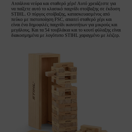
Ατσάλινα νεύρα και σταθερό χέρι! Αυτό χρειάζεστε για
να παίξετε αυτό το κλασικό παιχνίδι στοίβαξης σε έκδοση
STIHL. Ο πύργος στοίβαξης, κατασκευασμένος από
πεύκο με πιστοποίηση FSC, απαιτεί σταθερό χέρι και
είναι ένα δημοφιλές παιχνίδι ικανοτήτων για μικρούς και
μεγάλους. Και τα 54 τουβλάκια και το κουτί φύλαξης είναι
διακοσμημένα με λογότυπο STIHL χαραγμένο με λέιζερ.