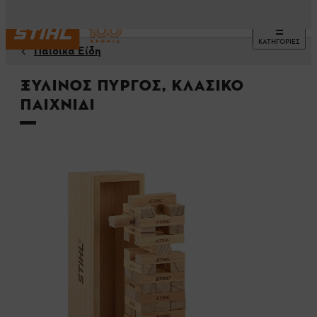
ΚΑΤΗΓΟΡΙΕΣ
Παιδικά Είδη
Ξύλινος πύργος, Κλασικό
παιχνίδι