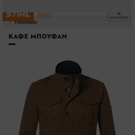
ΚΑΤΗΓΟΡΙΕΣ
Ρουχισμός
Καφέ μπουφάν