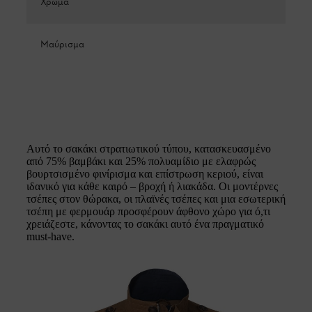
Χρώμα
Μαύρισμα
Αυτό το σακάκι στρατιωτικού τύπου, κατασκευασμένο
από 75% βαμβάκι και 25% πολυαμίδιο με ελαφρώς
βουρτσισμένο φινίρισμα και επίστρωση κεριού, είναι
ιδανικό για κάθε καιρό – βροχή ή λιακάδα. Οι μοντέρνες
τσέπες στον θώρακα, οι πλαϊνές τσέπες και μια εσωτερική
τσέπη με φερμουάρ προσφέρουν άφθονο χώρο για ό,τι
χρειάζεστε, κάνοντας το σακάκι αυτό ένα πραγματικό
must-have.