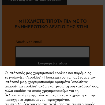
ΜΗ ΧΑΝΕΤΕ ΤΙΠΟΤΑ ΠΙΑ ΜΕ ΤΟ
ΕΝΗΜΕΡΩΤΙΚΟ ΔΕΛΤΙΟ ΤΗΣ STIHL.
Διεύθυνση email
Εγγραφείτε τώρα
Ο ιστότοπός μας χρησιμοποιεί cookies και παρόμοιες
τεχνολογίες ("cookies"). Προκειμένου να παρέχουμε τον
ιστότοπό μας, χρησιμοποιούμε ορισμένα "απολύτως
#STIHL
απαραίτητα cookies" ακόμη και χωρίς τη συγκατάθεσή σας.
Άλλα cookies τα οποία χρησιμοποιούμε για τη
βελτιστοποίηση της φιλικότητας προς τον χρήστη και την
παροχή εξατομικευμένου περιεχομένου,
συμπεριλαμβανομένης της ανάλυσης της συμπεριφοράς