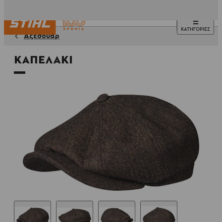
ΚΑΤΗΓΟΡΙΕΣ
Αξεσουάρ
Καπελάκι