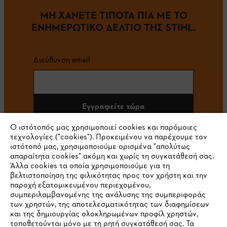
ΜΗ ΧΑΝΕΤΕ ΤΙΠΟΤΑ ΠΙΑ ΜΕ ΤΟ
ΕΝΗΜΕΡΩΤΙΚΟ ΔΕΛΤΙΟ ΤΗΣ STIHL.
Διεύθυνση email
Εγγραφείτε τώρα
Ο ιστότοπός μας χρησιμοποιεί cookies και παρόμοιες
τεχνολογίες ("cookies"). Προκειμένου να παρέχουμε τον
ιστότοπό μας, χρησιμοποιούμε ορισμένα "απολύτως
#STIHL
απαραίτητα cookies" ακόμη και χωρίς τη συγκατάθεσή σας.
Άλλα cookies τα οποία χρησιμοποιούμε για τη
βελτιστοποίηση της φιλικότητας προς τον χρήστη και την
παροχή εξατομικευμένου περιεχομένου,
συμπεριλαμβανομένης της ανάλυσης της συμπεριφοράς
των χρηστών, της αποτελεσματικότητας των διαφημίσεων
και της δημιουργίας ολοκληρωμένων προφίλ χρηστών,
τοποθετούνται μόνο με τη ρητή συγκατάθεσή σας. Τα