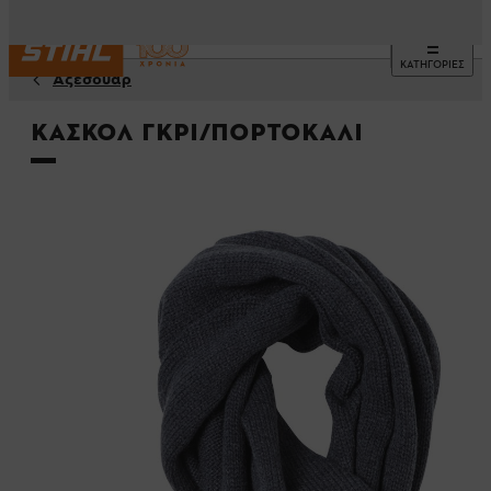
ΚΑΤΗΓΟΡΙΕΣ
Αξεσουάρ
Κασκόλ γκρι/πορτοκαλί