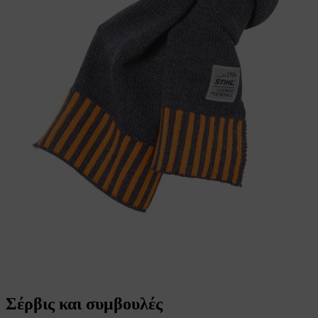
Σέρβις και συμβουλές