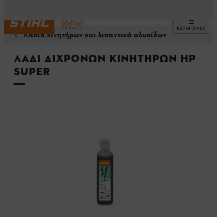
ΚΑΤΗΓΟΡΙΕΣ
Λάδια κινητήρων και λιπαντικά αλυσίδων
Λάδι δίχρονων κινητήρων HP
SUPER