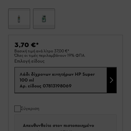
3,70 €
*
Βασική τιμή ανά λίτρο
37,00 €
*
Όλες οι τιμές περιλαμβάνουν 19% ΦΠΑ.
Επιλογή είδους
Λάδι δίχρονων κινητήρων HP Super
100 ml
Αρ. είδους
07813198069
Σύγκριση
Απευθυνθείτε στον πιστοποιημένο