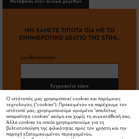
Μετάβαση στον πίνακα μεγεθών
ΜΗ ΧΑΝΕΤΕ ΤΙΠΟΤΑ ΠΙΑ ΜΕ ΤΟ
ΕΝΗΜΕΡΩΤΙΚΟ ΔΕΛΤΙΟ ΤΗΣ STIHL.
Διεύθυνση email
Εγγραφείτε τώρα
Ο ιστότοπός μας χρησιμοποιεί cookies και παρόμοιες
τεχνολογίες ("cookies"). Προκειμένου να παρέχουμε τον
ιστότοπό μας, χρησιμοποιούμε ορισμένα "απολύτως
#STIHL
απαραίτητα cookies" ακόμη και χωρίς τη συγκατάθεσή σας.
Άλλα cookies τα οποία χρησιμοποιούμε για τη
βελτιστοποίηση της φιλικότητας προς τον χρήστη και την
παροχή εξατομικευμένου περιεχομένου,