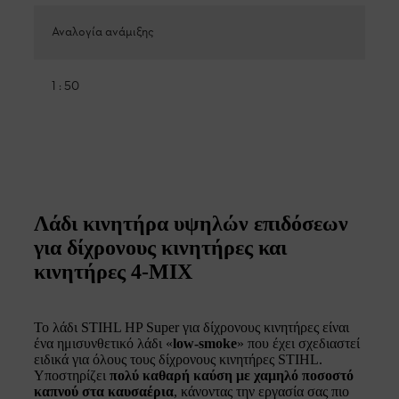
Αναλογία ανάμιξης
1 : 50
Λάδι κινητήρα υψηλών επιδόσεων
για δίχρονους κινητήρες και
κινητήρες 4-MIX
Το λάδι STIHL HP Super για δίχρονους κινητήρες είναι
ένα ημισυνθετικό λάδι «
low-smoke
» που έχει σχεδιαστεί
ειδικά για όλους τους δίχρονους κινητήρες STIHL.
Υποστηρίζει
πολύ καθαρή καύση με χαμηλό ποσοστό
καπνού στα καυσαέρια
, κάνοντας την εργασία σας πιο