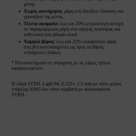
μύτης
Χωρίς συντήρηση
: χάρη στη δια βίου λίπανση του
γραναζιού της μύτης​
Τέλεια ακαμψία
: έως και 20% μεγαλύτερη αντοχή
σε παραμόρφωση χάρη στα υψηλής ποιότητας και
ανθεκτικά στη φθορά υλικά
Χαμηλό βάρος
: έως και 22% ελαφρύτερο χάρη
στις βελτιστοποιημένες ως προς το βάρος
ενδιάμεσες πλάκες
* Πλεονεκτήματα σε σύγκριση με τις λάμες τρίτων
κατασκευαστών.
Η λάμα STIHL Light 04, 0,325», 1,5 mm με πίσω μέρος
στήριξης K095 δεν είναι συμβατή με αλυσοπρίονα
STIHL.