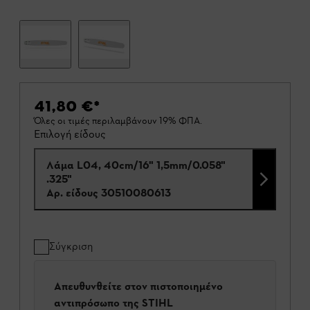
41,80 €
*
Όλες οι τιμές περιλαμβάνουν 19% ΦΠΑ.
Επιλογή είδους
Λάμα L04, 40cm/16" 1,5mm/0.058"
.325"
Αρ. είδους
30510080613
Σύγκριση
Απευθυνθείτε στον πιστοποιημένο
αντιπρόσωπο της STIHL