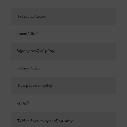
Πλάτος αυλακιού
1,5mm/.058"
Βήμα γραναζιού μύτης
8,25mm/.325"
Πίσω μέρος στήριξης
1
)
K095
Πλήθος δοντιών γραναζιού μύτης