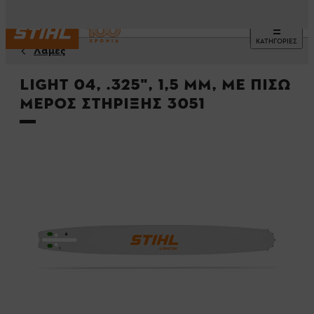
ΚΑΤΗΓΟΡΙΕΣ
Λάμες
Light 04, .325", 1,5 mm, με πίσω
μέρος στήριξης 3051