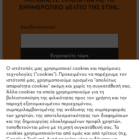
ΕΝΗΜΕΡΩΤΙΚΟ ΔΕΛΤΙΟ ΤΗΣ STIHL.
Διεύθυνση email
Εγγραφείτε τώρα
Ο ιστότοπός μας χρησιμοποιεί cookies και παρόμοιες
τεχνολογίες ("cookies"). Προκειμένου να παρέχουμε τον
ιστότοπό μας, χρησιμοποιούμε ορισμένα "απολύτως
#STIHL
απαραίτητα cookies" ακόμη και χωρίς τη συγκατάθεσή σας.
Άλλα cookies τα οποία χρησιμοποιούμε για τη
βελτιστοποίηση της φιλικότητας προς τον χρήστη και την
παροχή εξατομικευμένου περιεχομένου,
συμπεριλαμβανομένης της ανάλυσης της συμπεριφοράς
των χρηστών, της αποτελεσματικότητας των διαφημίσεων
και της δημιουργίας ολοκληρωμένων προφίλ χρηστών,
τοποθετούνται μόνο με τη ρητή συγκατάθεσή σας. Τα
cookies χρησιμοποιούνται από εμάς και από τρίτους (π.χ.
Εταιρεία