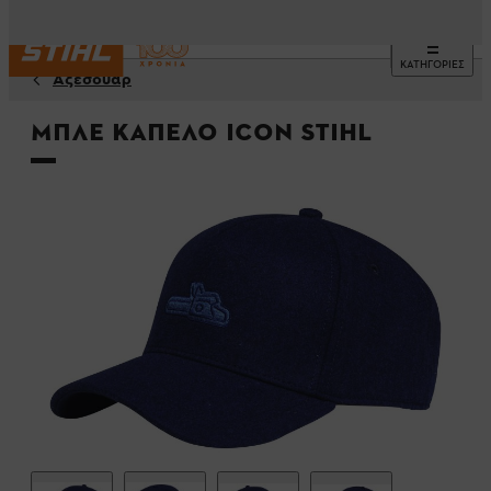
ΚΑΤΗΓΟΡΙΕΣ
Αξεσουάρ
Μπλε καπελο ICON STIHL