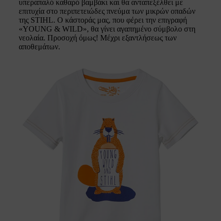
υπεραπαλό καθαρό βαμβάκι και θα ανταπεξέλθει με
επιτυχία στο περιπετειώδες πνεύμα των μικρών οπαδών
της STIHL. Ο κάστοράς μας, που φέρει την επιγραφή
«YOUNG & WILD», θα γίνει αγαπημένο σύμβολο στη
νεολαία. Προσοχή όμως! Μέχρι εξαντλήσεως των
αποθεμάτων.