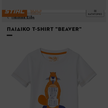
ΚΑΤΗΓΟΡΙΕΣ
Παιδικά Είδη
Παιδικό t-shirt "BEAVER"