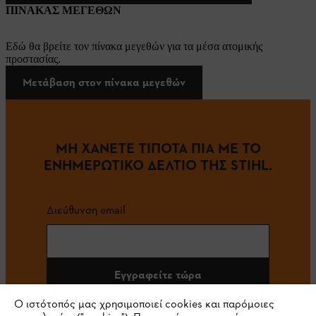
ΠΙΝΑΚΑΣ ΜΕΓΕΘΩΝ
Εδώ θα βρείτε τον πίνακα μεγεθών για τα μέσα ατομικής
προστασίας.
Μετάβαση στον πίνακα μεγεθών
ΜΗ ΧΑΝΕΤΕ ΤΙΠΟΤΑ ΠΙΑ ΜΕ ΤΟ
ΕΝΗΜΕΡΩΤΙΚΟ ΔΕΛΤΙΟ ΤΗΣ STIHL.
Διεύθυνση email
Εγγραφείτε τώρα
Ο ιστότοπός μας χρησιμοποιεί cookies και παρόμοιες