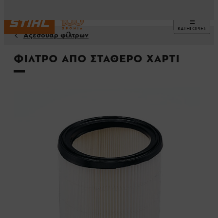
ΚΑΤΗΓΟΡΙΕΣ
Αξεσουάρ φίλτρων
Φίλτρο από σταθερό χαρτί