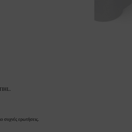
STIHL.
ιο συχνές ερωτήσεις.