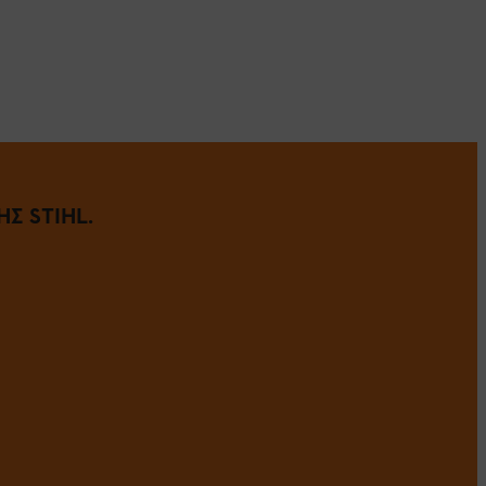
Σ STIHL.