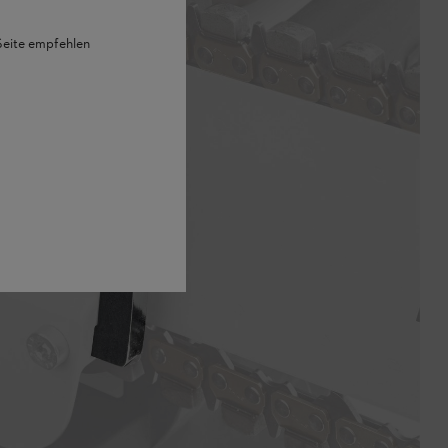
 Seite empfehlen