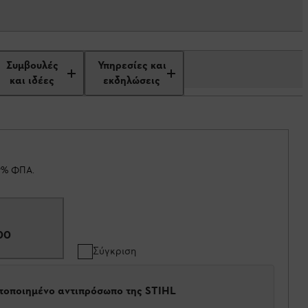
Συμβουλές
Υπηρεσίες και
και ιδέες
εκδηλώσεις
19% ΦΠΑ.
00
Σύγκριση
στοποιημένο αντιπρόσωπο της STIHL