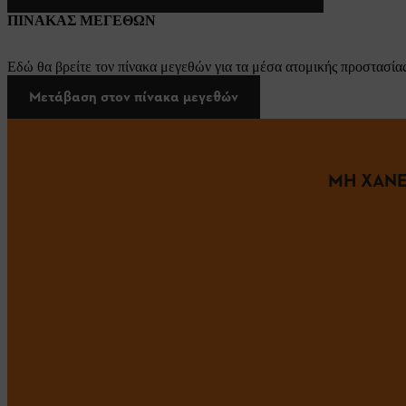
ΠΙΝΑΚΑΣ ΜΕΓΕΘΩΝ
Εδώ θα βρείτε τον πίνακα μεγεθών για τα μέσα ατομικής προστασίας
Μετάβαση στον πίνακα μεγεθών
ΜΗ ΧΑΝΕ