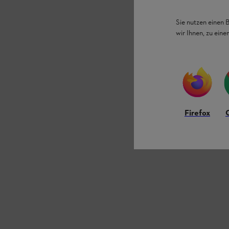
Sie nutzen einen 
wir Ihnen, zu ein
Firefox