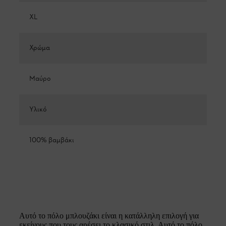
XL
Χρώμα
Μαύρο
Υλικό
100% βαμβάκι
Αυτό το πόλο μπλουζάκι είναι η κατάλληλη επιλογή για
εκείνους που τους αρέσει το κλασικό στιλ. Αυτό το πόλο,