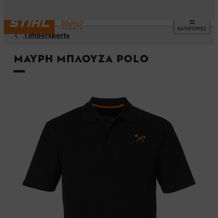
ΚΑΤΗΓΟΡΙΕΣ
Timbersports
Μαύρη Μπλούζα Polo