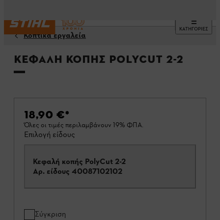
ΚΑΤΗΓΟΡΙΕΣ
Κοπτικά εργαλεία
Κεφαλή κοπής PolyCut 2-2
18,90 €
*
Όλες οι τιμές περιλαμβάνουν 19% ΦΠΑ.
Επιλογή είδους
Κεφαλή κοπής PolyCut 2-2
Αρ. είδους
40087102102
Σύγκριση