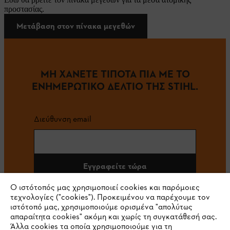
προστασίας.
Μετάβαση στον πίνακα μεγεθών
ΜΗ ΧΑΝΕΤΕ ΤΙΠΟΤΑ ΠΙΑ ΜΕ ΤΟ
ΕΝΗΜΕΡΩΤΙΚΟ ΔΕΛΤΙΟ ΤΗΣ STIHL.
Διεύθυνση email
Εγγραφείτε τώρα
Ο ιστότοπός μας χρησιμοποιεί cookies και παρόμοιες
τεχνολογίες ("cookies"). Προκειμένου να παρέχουμε τον
ιστότοπό μας, χρησιμοποιούμε ορισμένα "απολύτως
#STIHL
απαραίτητα cookies" ακόμη και χωρίς τη συγκατάθεσή σας.
Άλλα cookies τα οποία χρησιμοποιούμε για τη