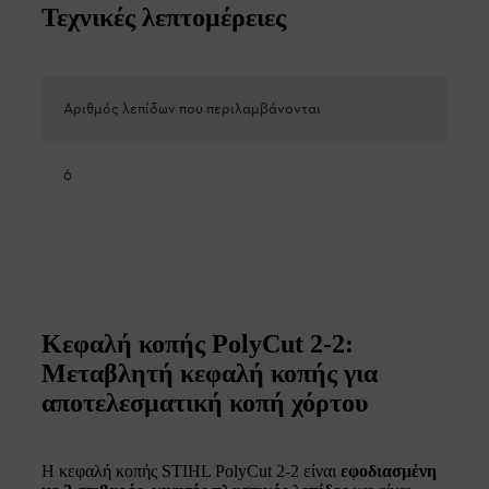
Τεχνικές λεπτομέρειες
Αριθμός λεπίδων που περιλαμβάνονται
6
Κεφαλή κοπής PolyCut 2-2:
Μεταβλητή κεφαλή κοπής για
αποτελεσματική κοπή χόρτου
Η κεφαλή κοπής STIHL PolyCut 2-2 είναι
εφοδιασμένη