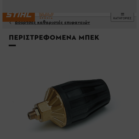
ΚΑΤΗΓΟΡΙΕΣ
Βούρτσες καθαριστές επιφανειών
Περιστρεφόμενα μπεκ