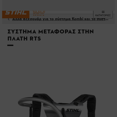
ΚΑΤΗΓΟΡΙΕΣ
Άλλα αξεσουάρ για το σύστημα Kombi και το σύστημα Multi
Σύστημα μεταφοράς στην
πλάτη RTS