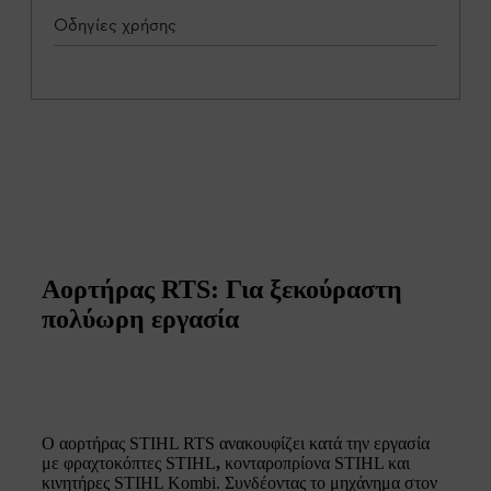
Οδηγίες χρήσης
Αορτήρας RTS: Για ξεκούραστη
πολύωρη εργασία
Ο αορτήρας STIHL RTS ανακουφίζει κατά την εργασία
με φραχτοκόπτες STIHL
,
κονταροπρίονα STIHL και
κινητήρες STIHL Kombi. Συνδέοντας το μηχάνημα στον