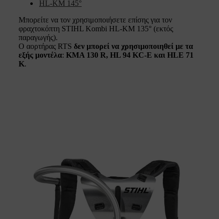
HL-KM 145°
Μπορείτε να τον χρησιμοποιήσετε επίσης για τον
φραχτοκόπτη STIHL Kombi HL-KM 135° (εκτός
παραγωγής).
Ο αορτήρας RTS
δεν μπορεί να χρησιμοποιηθεί με τα
εξής μοντέλα
:
KMA 130 R, HL 94 KC-E και HLE 71
K
.