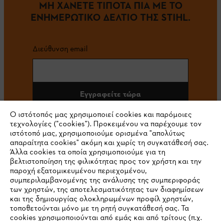
ΜΗ ΧΑΝΕΤΕ ΤΙΠΟΤΑ ΠΙΑ ΜΕ ΤΟ
ΕΝΗΜΕΡΩΤΙΚΟ ΔΕΛΤΙΟ ΤΗΣ STIHL.
Διεύθυνση email
Εγγραφείτε τώρα
Ο ιστότοπός μας χρησιμοποιεί cookies και παρόμοιες
τεχνολογίες ("cookies"). Προκειμένου να παρέχουμε τον
ιστότοπό μας, χρησιμοποιούμε ορισμένα "απολύτως
#STIHL
απαραίτητα cookies" ακόμη και χωρίς τη συγκατάθεσή σας.
Άλλα cookies τα οποία χρησιμοποιούμε για τη
βελτιστοποίηση της φιλικότητας προς τον χρήστη και την
παροχή εξατομικευμένου περιεχομένου,
συμπεριλαμβανομένης της ανάλυσης της συμπεριφοράς
των χρηστών, της αποτελεσματικότητας των διαφημίσεων
και της δημιουργίας ολοκληρωμένων προφίλ χρηστών,
τοποθετούνται μόνο με τη ρητή συγκατάθεσή σας. Τα
cookies χρησιμοποιούνται από εμάς και από τρίτους (π.χ.