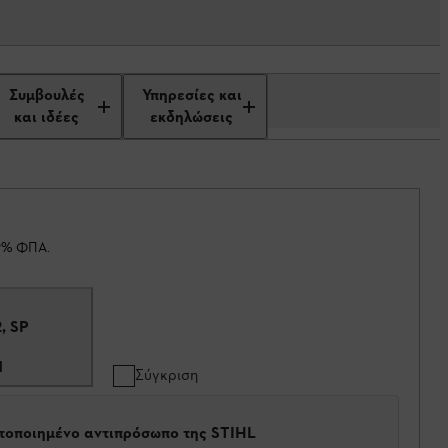
Συμβουλές
Υπηρεσίες και
και ιδέες
εκδηλώσεις
19% ΦΠΑ.
, SP
1
Σύγκριση
στοποιημένο αντιπρόσωπο της STIHL