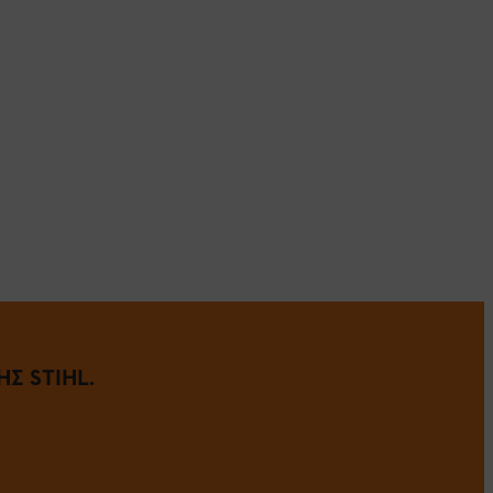
Σ STIHL.