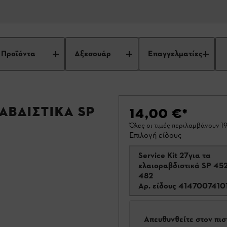
Προϊόντα
Αξεσουάρ
Επαγγελματίες
ραβδιστικά SP
14,00 €
*
Όλες οι τιμές περιλαμβάνουν 
Επιλογή είδους
Service Kit 27για τα
ελαιοραβδιστικά SP 452
482
Αρ. είδους
4147007410
Απευθυνθείτε στον πι