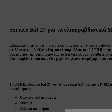
Service Kit 27 για τα ελαιοραβδιστικά S
Ειδικά κατά την εποχή της συγκομιδής, πρέπει να είστε βέβαιος 
επιδόσεις
του βενζινοκίνητου ελαιοραβδιστικού STIHL σας.
συντήρηση χρησιμοποιώντας το Service Kit 27, βοηθάτε σ
ελαιοραβδιστικού σας
. Οι εργασίες γίνονται γρήγορα και 
Το
STIHL Service Kit 27 για τα μοντέλα SP 452 και SP 482
π
συντήρησης:
Χάρτινο φίλτρο αέρα
Μπουζί
Φίλτρο καυσίμου