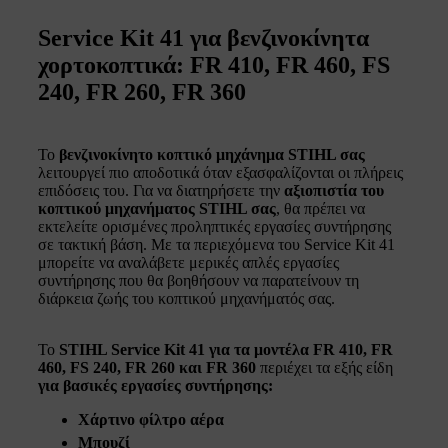
Service Kit 41 για βενζινοκίνητα
χορτοκοπτικά: FR 410, FR 460, FS
240, FR 260, FR 360
Το
βενζινοκίνητο κοπτικό μηχάνημα STIHL σας
λειτουργεί πιο αποδοτικά όταν εξασφαλίζονται οι πλήρεις
επιδόσεις του. Για να διατηρήσετε την
αξιοπιστία του
κοπτικού μηχανήματος STIHL σας
, θα πρέπει να
εκτελείτε ορισμένες προληπτικές εργασίες συντήρησης
σε τακτική βάση. Με τα περιεχόμενα του Service Kit 41
μπορείτε να αναλάβετε μερικές απλές εργασίες
συντήρησης που θα βοηθήσουν να παρατείνουν τη
διάρκεια ζωής του κοπτικού μηχανήματός σας.
Το
STIHL Service Kit 41 για τα μοντέλα FR 410, FR
460, FS 240, FR 260 και FR 360
περιέχει τα εξής είδη
για βασικές εργασίες συντήρησης:
Χάρτινο φίλτρο αέρα
Μπουζί