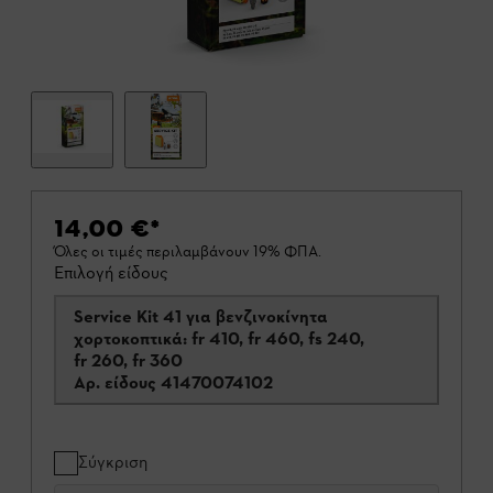
14,00 €
*
Όλες οι τιμές περιλαμβάνουν 19% ΦΠΑ.
Επιλογή είδους
Service Kit 41 για βενζινοκίνητα
χορτοκοπτικά: fr 410, fr 460, fs 240,
fr 260, fr 360
Αρ. είδους
41470074102
Σύγκριση