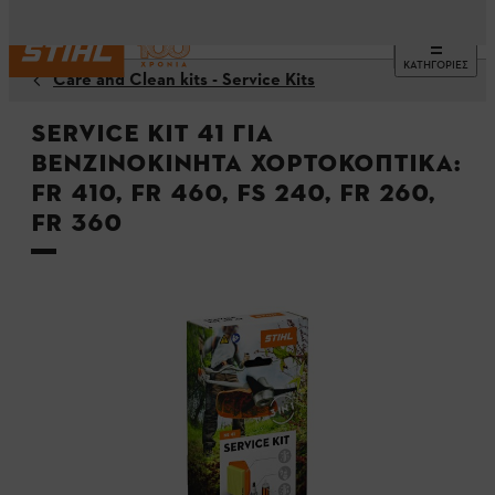
ΚΑΤΗΓΟΡΙΕΣ
Care and Clean kits - Service Kits
Service Kit 41 για
βενζινοκίνητα χορτοκοπτικά:
FR 410, FR 460, FS 240, FR 260,
FR 360