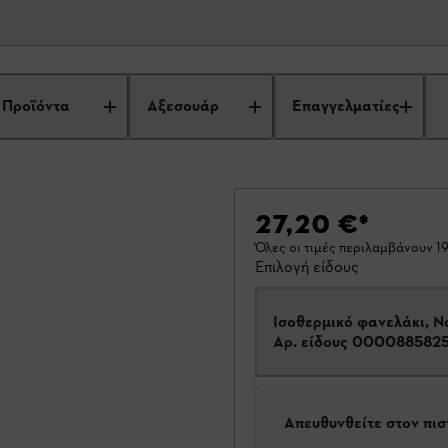
Προϊόντα
Αξεσουάρ
Επαγγελματίες
27,20 €
*
Όλες οι τιμές περιλαμβάνουν 
Επιλογή είδους
Ισοθερμικό φανελάκι, Ν
Αρ. είδους
000088582
Απευθυνθείτε στον πι