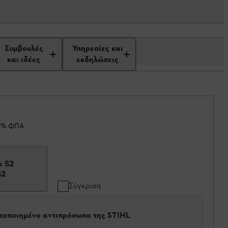
Συμβουλές
Υπηρεσίες και
και ιδέες
εκδηλώσεις
19% ΦΠΑ.
ο 52
52
Σύγκριση
στοποιημένο αντιπρόσωπο της STIHL