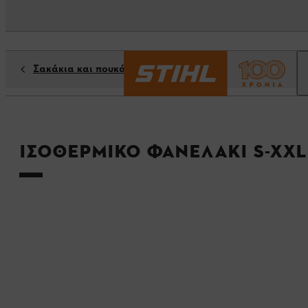
Σακάκια και πουκάμισα
Ισοθερμικό φανελάκι S-XXL